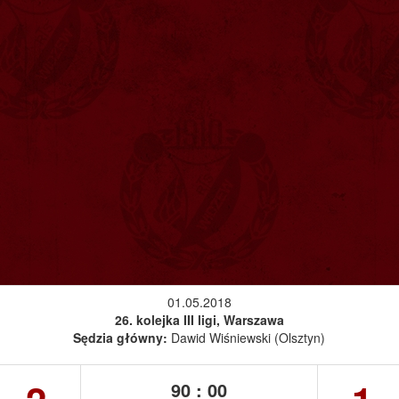
01.05.2018
26. kolejka III ligi, Warszawa
Sędzia główny:
Dawid Wiśniewski (Olsztyn)
90 : 00