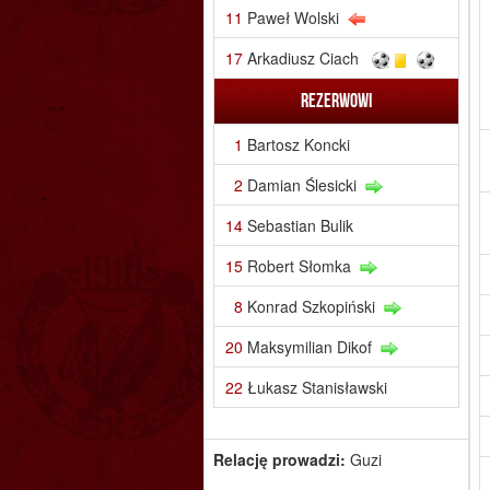
11
Paweł Wolski
17
Arkadiusz Ciach
Rezerwowi
1
Bartosz Koncki
2
Damian Ślesicki
14
Sebastian Bulik
15
Robert Słomka
8
Konrad Szkopiński
20
Maksymilian Dikof
22
Łukasz Stanisławski
Relację prowadzi:
Guzi