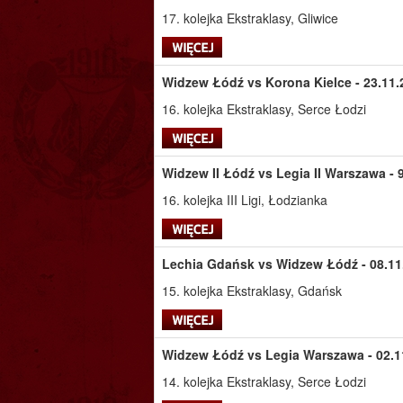
17. kolejka Ekstraklasy, Gliwice
Widzew Łódź vs Korona Kielce - 23.11.
16. kolejka Ekstraklasy, Serce Łodzi
Widzew II Łódź vs Legia II Warszawa - 9
16. kolejka III Ligi, Łodzianka
Lechia Gdańsk vs Widzew Łódź - 08.11.
15. kolejka Ekstraklasy, Gdańsk
Widzew Łódź vs Legia Warszawa - 02.11
14. kolejka Ekstraklasy, Serce Łodzi