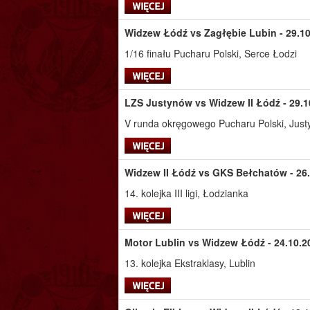
Widzew Łódź vs Zagłębie Lubin - 29.10
1/16 finału Pucharu Polski, Serce Łodzi
LZS Justynów vs Widzew II Łódź - 29.1
V runda okręgowego Pucharu Polski, Jus
Widzew II Łódź vs GKS Bełchatów - 26.
14. kolejka III ligi, Łodzianka
Motor Lublin vs Widzew Łódź - 24.10.2
13. kolejka Ekstraklasy, Lublin