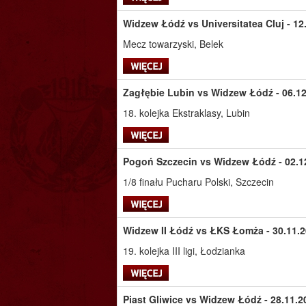
Widzew Łódź vs Universitatea Cluj - 12
Mecz towarzyski, Belek
Zagłębie Lubin vs Widzew Łódź - 06.12
18. kolejka Ekstraklasy, Lubin
Pogoń Szczecin vs Widzew Łódź - 02.12
1/8 finału Pucharu Polski, Szczecin
Widzew II Łódź vs ŁKS Łomża - 30.11.2
19. kolejka III ligi, Łodzianka
Piast Gliwice vs Widzew Łódź - 28.11.2