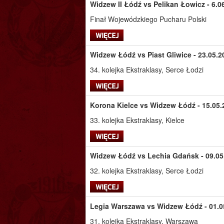
Widzew II Łódź vs Pelikan Łowicz - 6.0
Finał Wojewódzkiego Pucharu Polski
Widzew Łódź vs Piast Gliwice - 23.05.2
34. kolejka Ekstraklasy, Serce Łodzi
Korona Kielce vs Widzew Łódź - 15.05.
33. kolejka Ekstraklasy, Kielce
Widzew Łódź vs Lechia Gdańsk - 09.05.
32. kolejka Ekstraklasy, Serce Łodzi
Legia Warszawa vs Widzew Łódź - 01.05
31. kolejka Ekstraklasy, Warszawa