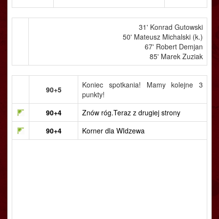
31' Konrad Gutowski
50' Mateusz Michalski (k.)
67' Robert Demjan
85' Marek Zuziak
Koniec spotkania! Mamy kolejne 3
90+5
punkty!
90+4
Znów róg.Teraz z drugiej strony
90+4
Korner dla WIdzewa