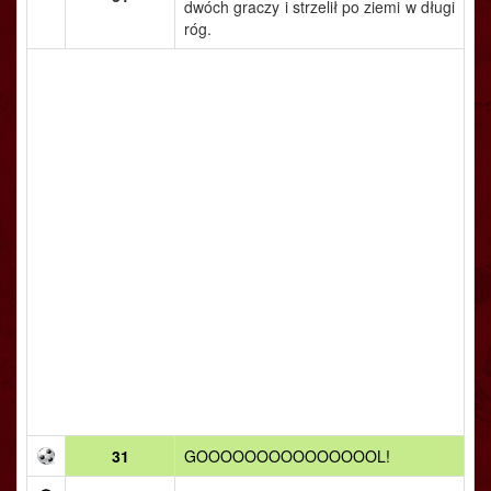
dwóch graczy i strzelił po ziemi w długi
róg.
31
GOOOOOOOOOOOOOOOL!