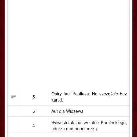
Ostry faul Pauliusa. Na szczęście bez
5
kartki.
5
Aut dla Widzewa
Sylwestrzak po wrzutce Kamińskiego,
4
uderza nad poprzeczką.