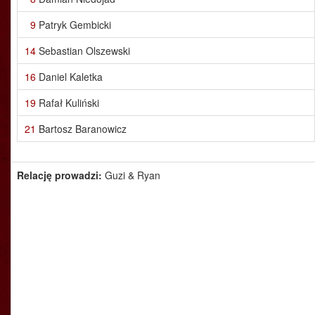
9
Patryk Gembicki
14
Sebastian Olszewski
16
Daniel Kaletka
19
Rafał Kuliński
21
Bartosz Baranowicz
Relację prowadzi:
Guzi & Ryan