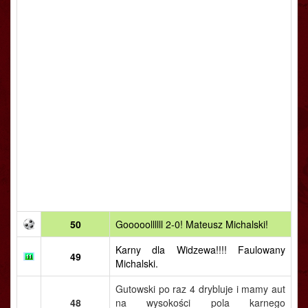
50
Gooooollllll 2-0! Mateusz Michalski!
Karny dla Widzewa!!!! Faulowany
49
Michalski.
Gutowski po raz 4 drybluje i mamy aut
48
na wysokości pola karnego