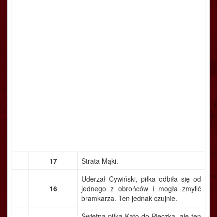
17
Strata Mąki.
Uderzał Cywiński, piłka odbiła się od
16
jednego z obrońców i mogła zmylić
bramkarza. Ten jednak czujnie.
Świetna piłka Kato do Pięczka, ale ten