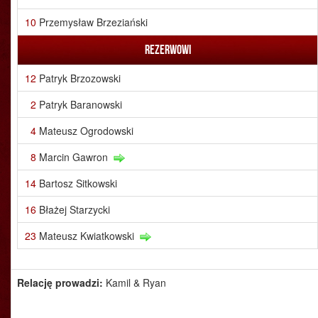
10
Przemysław Brzeziański
Rezerwowi
12
Patryk Brzozowski
2
Patryk Baranowski
4
Mateusz Ogrodowski
8
Marcin Gawron
14
Bartosz Sitkowski
16
Błażej Starzycki
23
Mateusz Kwiatkowski
Relację prowadzi:
Kamil & Ryan