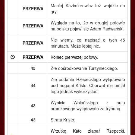
Maciej Kazimierowicz też wejdzie do
PRZERWA
gry.
Wygląda na to, że w drugiej połowie
PRZERWA
na boisku pojawi się Adam Radwański.
Nie wiemy, co napisać o tych 45
PRZERWA
minutach. Może lepiej nic.
PRZERWA
Koniec pierwszej połowy.
45
Złe dośrodkowanie Turzynieckiego.
Złe podanie Rzepeckiego wylądowało
44
pod nogami Kristo. Chorwat nie umiał
tego jednak wykorzystać.
Wybicie Wolańskiego z autu
43
bramkowego wylądowało za trybuną.
43
Strata Kristo.
Wrzutkę Kato złapał Rzepecki.