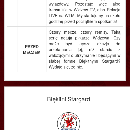
wyjazdowy. Pozostaje więc albo
transmisja w Widzew TV, albo Relacja
LIVE na WTM. My startujemy na około
godzinę przed początkiem spotkania!
Cztery mecze, cztery remisy. Taką
serię notują piłkarze Widzewa. Czy
może być lepsza okazja do
PRZED
przełamania jej, niż starcie z
MECZEM
walczącymi o utrzymanie i będącymi w
słabej formie Błękitnymi Stargard?
Wydaje się, że nie.
Błękitni Stargard