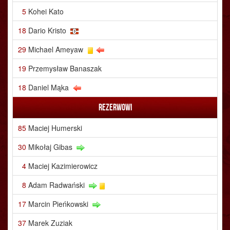
5
Kohei Kato
18
Dario Kristo
29
Michael Ameyaw
19
Przemysław Banaszak
18
Daniel Mąka
Rezerwowi
85
Maciej Humerski
30
Mikołaj Gibas
4
Maciej Kazimierowicz
8
Adam Radwański
17
Marcin Pieńkowski
37
Marek Zuziak