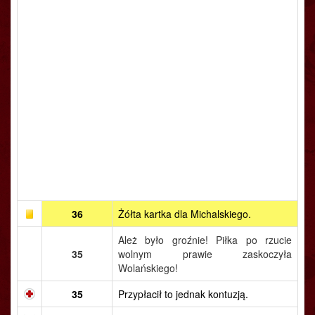
36
Żółta kartka dla Michalskiego.
Ależ było groźnie! Piłka po rzucie
35
wolnym prawie zaskoczyła
Wolańskiego!
35
Przypłacił to jednak kontuzją.