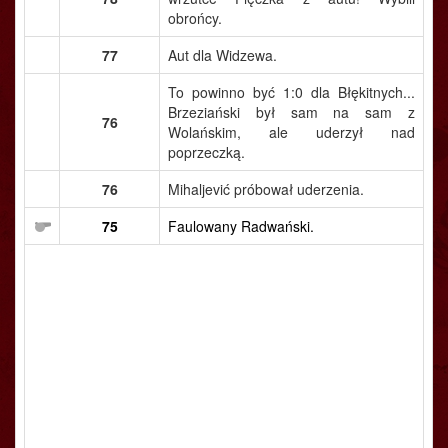
obrońcy.
77
Aut dla Widzewa.
To powinno być 1:0 dla Błękitnych...
Brzeziański był sam na sam z
76
Wolańskim, ale uderzył nad
poprzeczką.
76
Mihaljević próbował uderzenia.
75
Faulowany Radwański.