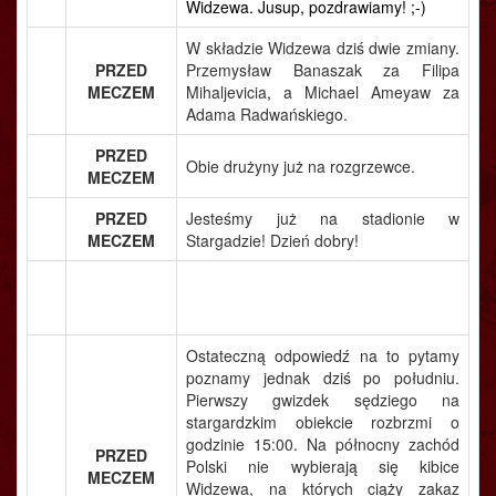
Widzewa. Jusup, pozdrawiamy! ;-)
W składzie Widzewa dziś dwie zmiany.
PRZED
Przemysław Banaszak za Filipa
MECZEM
Mihaljevicia, a Michael Ameyaw za
Adama Radwańskiego.
PRZED
Obie drużyny już na rozgrzewce.
MECZEM
PRZED
Jesteśmy już na stadionie w
MECZEM
Stargadzie! Dzień dobry!
Ostateczną odpowiedź na to pytamy
poznamy jednak dziś po południu.
Pierwszy gwizdek sędziego na
stargardzkim obiekcie rozbrzmi o
godzinie 15:00. Na północny zachód
PRZED
Polski nie wybierają się kibice
MECZEM
Widzewa, na których ciąży zakaz