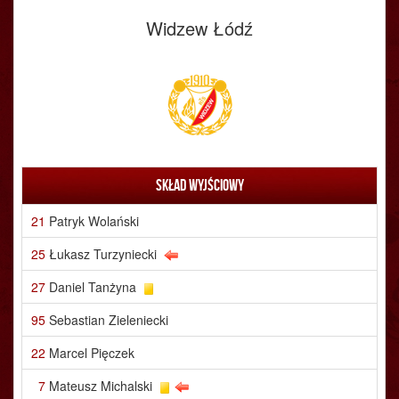
Widzew Łódź
Skład wyjściowy
21
Patryk Wolański
25
Łukasz Turzyniecki
27
Daniel Tanżyna
95
Sebastian Zieleniecki
22
Marcel Pięczek
7
Mateusz Michalski