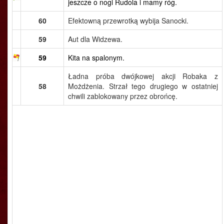
jeszcze o nogi Rudola i mamy róg.
60
Efektowną przewrotką wybija Sanocki.
59
Aut dla Widzewa.
59
Kita na spalonym.
Ładna próba dwójkowej akcji Robaka z
58
Możdżenia. Strzał tego drugiego w ostatniej
chwili zablokowany przez obrońcę.