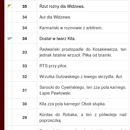
35
Rzut rożny dla Widzewa.
34
Aut dla Widzewa.
34
Karmański w rozmowie z arbitrem.
34
Dostał w twarz Kita.
Radwański prostopadle do Kosakiewicza, ten
33
jednak fatalnie wrzucił. Piłka od bramki.
33
RTS przy piłce.
32
Wrzutka Gutowskiego z lewego skrzydła. Aut.
Sanocki do Cywińskiego, ten zza pola karnego.
31
Łapie Pawłowski.
30
Kita zza pola karnego! Obok słupka.
Kordas do Robaka, a ten z półwoleja nad
29
poprzeczką.