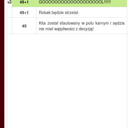
45+1
GOOOOOOOOOOOOOOOOOOOL!!!!!!
45+1
Robak będzie strzelał.
Kita został sfaulowany w polu karnym i sędzia
45
nie miał wątpliwości z decyzją!