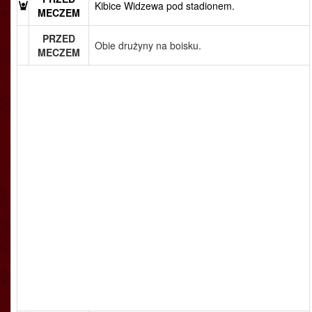
Kibice Widzewa pod stadionem.
MECZEM
PRZED
Obie drużyny na boisku.
MECZEM