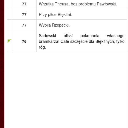
77
Wrzutka Theusa, bez problemu Pawłowski.
77
Przy piłce Błękitni.
77
Wybija Rzepecki.
Sadowski bliski pokonania własnego
76
bramkarza! Całe szczęście dla Błękitnych, tylko
róg.