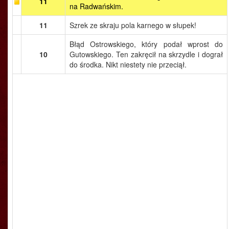
11
na Radwańskim.
11
Szrek ze skraju pola karnego w słupek!
Błąd Ostrowskiego, który podał wprost do
10
Gutowskiego. Ten zakręcił na skrzydle i dograł
do środka. Nikt niestety nie przeciął.