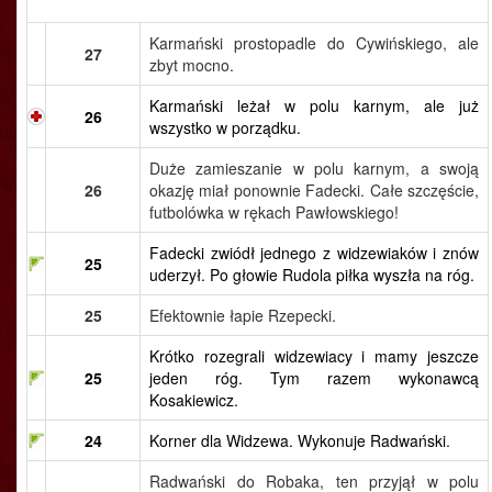
Karmański prostopadle do Cywińskiego, ale
27
zbyt mocno.
Karmański leżał w polu karnym, ale już
26
wszystko w porządku.
Duże zamieszanie w polu karnym, a swoją
26
okazję miał ponownie Fadecki. Całe szczęście,
futbolówka w rękach Pawłowskiego!
Fadecki zwiódł jednego z widzewiaków i znów
25
uderzył. Po głowie Rudola piłka wyszła na róg.
25
Efektownie łapie Rzepecki.
Krótko rozegrali widzewiacy i mamy jeszcze
25
jeden róg. Tym razem wykonawcą
Kosakiewicz.
24
Korner dla Widzewa. Wykonuje Radwański.
Radwański do Robaka, ten przyjął w polu