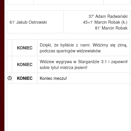
37' Adam Radwański
61' Jakub Ostrowski
45+1' Marcin Robak (k.)
81' Marcin Robak
Dzięki, że byliście z nami. Widzimy się zimą,
KONIEC
podczas sparingów widzewiaków.
Widzew wygrywa w Stargardzie 3:1 i zapewnił
KONIEC
sobie tytuł mistrza jesieni!
KONIEC
Koniec meczu!