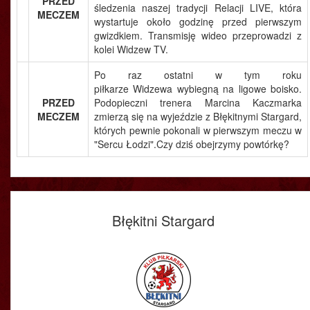
PRZED
śledzenia naszej tradycji Relacji LIVE, która
MECZEM
wystartuje około godzinę przed pierwszym
gwizdkiem. Transmisję wideo przeprowadzi z
kolei Widzew TV.
Po raz ostatni w tym roku
piłkarze Widzewa wybiegną na ligowe boisko.
PRZED
Podopieczni trenera Marcina Kaczmarka
MECZEM
zmierzą się na wyjeździe z Błękitnymi Stargard,
których pewnie pokonali w pierwszym meczu w
"Sercu Łodzi".Czy dziś obejrzymy powtórkę?
Błękitni Stargard