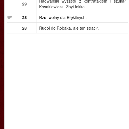
Radwański wyszedł z kontratakiem i szukał
29
Kosakiewicza. Zbyt lekko.
28
Rzut wolny dla Błękitnych.
28
Rudol do Robaka, ale ten stracił.