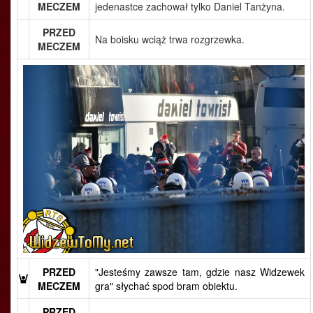
MECZEM
jedenastce zachował tylko Daniel Tanżyna.
PRZED
Na boisku wciąż trwa rozgrzewka.
MECZEM
PRZED
"Jesteśmy zawsze tam, gdzie nasz Widzewek
MECZEM
gra" słychać spod bram obiektu.
PRZED