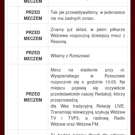
MECZEM
PRZED
Tak jak przewidywaliśmy, w jedenastce
MECZEM
nie ma żadnych zmian.
Znamy już skład, w jakim piłkarze
PRZED
Widzewa rozpoczną dzisiejszy mecz z
MECZEM
Resovią.
PRZED
Witamy z Rzeszowa!
MECZEM
Mecz na stadionie przy ul.
Wyspiańskiego w Rzeszowie
rozpocznie się o godzinie 13:05. Na
miejscu pojawią się oczywiście
PRZED
przedstawiciele naszej Redakcji, którzy
MECZEM
przeprowadzą
dla Was tradycyjną Relację LIVE.
Transmisję telewizyjną szykują Widzew
TV i TVP3, a radiową Radio
Widzew oraz Widzew.FM.