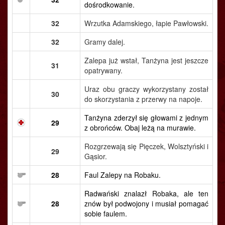
dośrodkowanie.
32
Wrzutka Adamskiego, łapie Pawłowski.
32
Gramy dalej.
Zalepa już wstał, Tanżyna jest jeszcze
31
opatrywany.
Uraz obu graczy wykorzystany został
30
do skorzystania z przerwy na napoje.
Tanżyna zderzył się głowami z jednym
29
z obrońców. Obaj leżą na murawie.
Rozgrzewają się Pięczek, Wolsztyński i
29
Gąsior.
28
Faul Zalepy na Robaku.
Radwański znalazł Robaka, ale ten
28
znów był podwojony i musiał pomagać
sobie faulem.