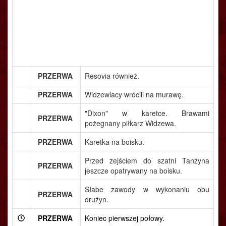
PRZERWA
Resovia również.
PRZERWA
Widzewiacy wrócili na murawę.
"Dixon" w karetce. Brawami
PRZERWA
pożegnany piłkarz Widzewa.
PRZERWA
Karetka na boisku.
Przed zejściem do szatni Tanżyna
PRZERWA
jeszcze opatrywany na boisku.
Słabe zawody w wykonaniu obu
PRZERWA
drużyn.
PRZERWA
Koniec pierwszej połowy.