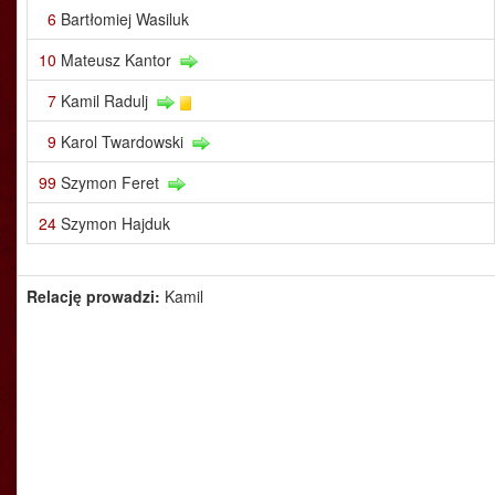
6
Bartłomiej Wasiluk
10
Mateusz Kantor
7
Kamil Radulj
9
Karol Twardowski
99
Szymon Feret
24
Szymon Hajduk
Relację prowadzi:
Kamil