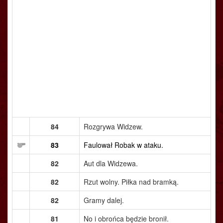
84
Rozgrywa Widzew.
83
Faulował Robak w ataku.
82
Aut dla Widzewa.
82
Rzut wolny. Piłka nad bramką.
82
Gramy dalej.
81
No i obrońca będzie bronił.