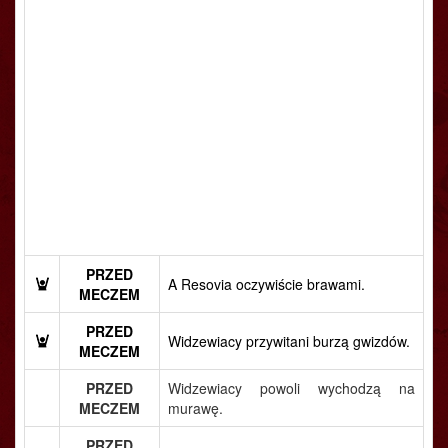
PRZED
A Resovia oczywiście brawami.
MECZEM
PRZED
Widzewiacy przywitani burzą gwizdów.
MECZEM
PRZED
Widzewiacy powoli wychodzą na
MECZEM
murawę.
PRZED