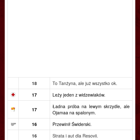
18
To Tanżyna, ale już wszystko ok.
17
Leży jeden z widzewiaków.
Ładna próba na lewym skrzydle, ale
17
Ojamaa na spalonym.
16
Przewinił Świderski.
16
Strata i aut dla Resovii.