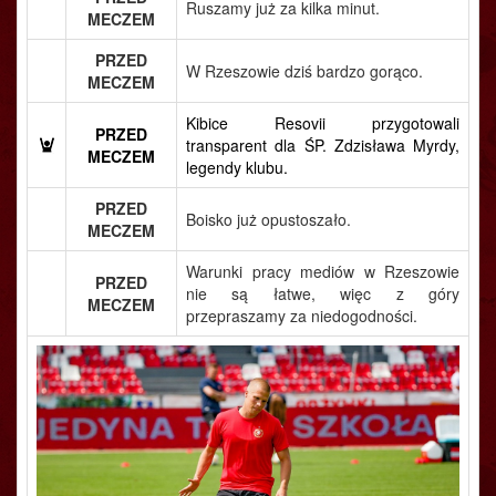
Ruszamy już za kilka minut.
MECZEM
PRZED
W Rzeszowie dziś bardzo gorąco.
MECZEM
Kibice Resovii przygotowali
PRZED
transparent dla ŚP. Zdzisława Myrdy,
MECZEM
legendy klubu.
PRZED
Boisko już opustoszało.
MECZEM
Warunki pracy mediów w Rzeszowie
PRZED
nie są łatwe, więc z góry
MECZEM
przepraszamy za niedogodności.