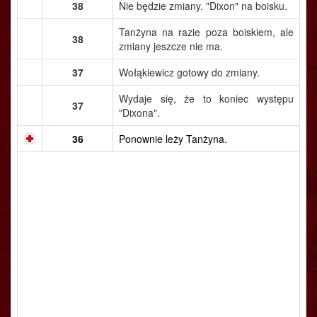
38
Nie będzie zmiany. "Dixon" na boisku.
Tanżyna na razie poza boiskiem, ale
38
zmiany jeszcze nie ma.
37
Wołąkiewicz gotowy do zmiany.
Wydaje się, że to koniec występu
37
"Dixona".
36
Ponownie leży Tanżyna.