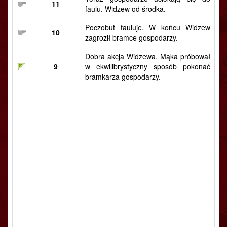
11
faulu. Widzew od środka.
Poczobut fauluje. W końcu Widzew
10
zagroził bramce gospodarzy.
Dobra akcja Widzewa. Mąka próbował
9
w ekwilibrystyczny sposób pokonać
bramkarza gospodarzy.