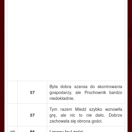
Była dobra szansa do skontrowania
57
gospodarzy, ale Prochownik bardzo
niedokładnie.
Tym razem Miedź szybko wznowiła
57
grę, ale nic to nie dało. Dobrze
zachowała się obrona gości.
56
I znowu faul gości...