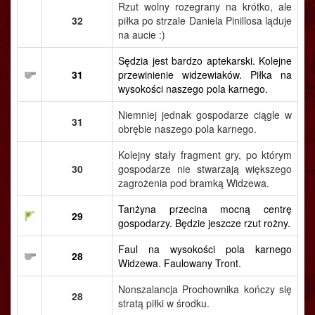
Rzut wolny rozegrany na krótko, ale
32
piłka po strzale Daniela Pinillosa ląduje
na aucie :)
Sędzia jest bardzo aptekarski. Kolejne
31
przewinienie widzewiaków. Piłka na
wysokości naszego pola karnego.
Niemniej jednak gospodarze ciągle w
31
obrębie naszego pola karnego.
Kolejny stały fragment gry, po którym
30
gospodarze nie stwarzają większego
zagrożenia pod bramką Widzewa.
Tanżyna przecina mocną centrę
29
gospodarzy. Będzie jeszcze rzut rożny.
Faul na wysokości pola karnego
28
Widzewa. Faulowany Tront.
Nonszalancja Prochownika kończy się
28
stratą piłki w środku.