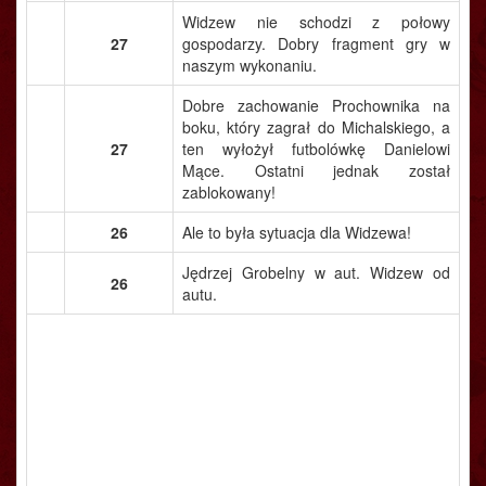
Widzew nie schodzi z połowy
27
gospodarzy. Dobry fragment gry w
naszym wykonaniu.
Dobre zachowanie Prochownika na
boku, który zagrał do Michalskiego, a
27
ten wyłożył futbolówkę Danielowi
Mące. Ostatni jednak został
zablokowany!
26
Ale to była sytuacja dla Widzewa!
Jędrzej Grobelny w aut. Widzew od
26
autu.