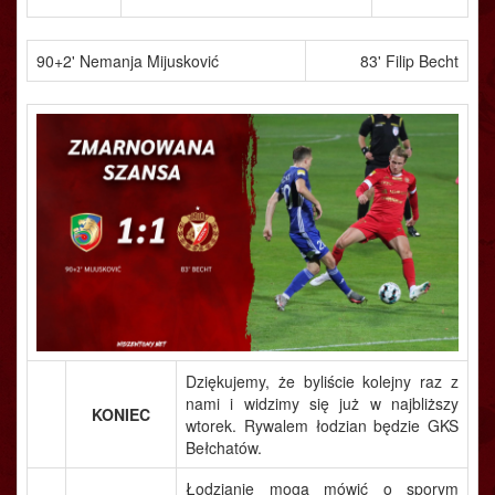
90+2' Nemanja Mijusković
83' Filip Becht
Dziękujemy, że byliście kolejny raz z
nami i widzimy się już w najbliższy
KONIEC
wtorek. Rywalem łodzian będzie GKS
Bełchatów.
Łodzianie mogą mówić o sporym