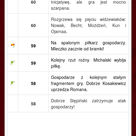
60
inicjatywę, ale gra jest mocno
szarpana.
Rozgrzewa się pięciu widzewiaków:
60
Nowak, Becht, Możdżeń, Kun i
Ojamaa.
Na spalonym piłkarz gospodarzy.
59
Mleczko zacznie od bramki!
Kolejny rzut rożny. Michalski wybija
59
piłkę.
Gospodarze z kolejnym stałym
58
fragmentem gry. Dobrze Kosakiewicz
uprzedza Romana.
Dobrze Stępiński zatrzymuje atak
58
gospodarzy!