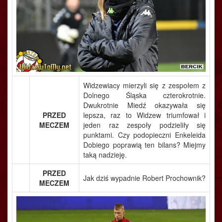
Widzewiacy mierzyli się z zespołem z
Dolnego Śląska czterokrotnie.
Dwukrotnie Miedź okazywała się
PRZED
lepsza, raz to Widzew triumfował i
MECZEM
jeden raz zespoły podzieliły się
punktami. Czy podopieczni Enkeleida
Dobiego poprawią ten bilans? Miejmy
taką nadzieję.
PRZED
Jak dziś wypadnie Robert Prochownik?
MECZEM