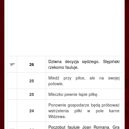
Dziwna decyzja sędziego. Stępiński
26
rzekomo fauluje.
Miedź przy piłce, ale na swojej
25
połowie.
25
Mleczko pewnie łapie piłkę.
Ponownie gospodarze będą próbować
24
wstrzelenia piłki w pole karne
Widzewa.
Poczobut fauluje Joan Romana. Gra