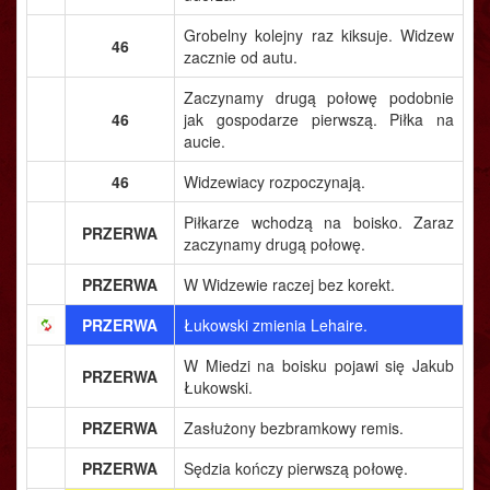
Grobelny kolejny raz kiksuje. Widzew
46
zacznie od autu.
Zaczynamy drugą połowę podobnie
46
jak gospodarze pierwszą. Piłka na
aucie.
46
Widzewiacy rozpoczynają.
Piłkarze wchodzą na boisko. Zaraz
PRZERWA
zaczynamy drugą połowę.
PRZERWA
W Widzewie raczej bez korekt.
PRZERWA
Łukowski zmienia Lehaire.
W Miedzi na boisku pojawi się Jakub
PRZERWA
Łukowski.
PRZERWA
Zasłużony bezbramkowy remis.
PRZERWA
Sędzia kończy pierwszą połowę.