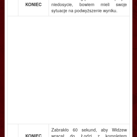
KONIEC
niedosycie, bowiem mieli swoje
sytuacje na podwyższenie wyniku.
Zabrakło 60 sekund, aby Widzew
KONIEC
wracał do Łodzi z kompletem