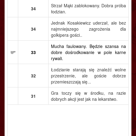
Strzał Mąki zablokowany. Dobra próba
34
łodzian.
Jednak Kosakiewicz uderzał, ale bez
34
najmniejszego zagrożenia dla
golkipera gości..
Mucha faulowany. Będzie szansa na
33
dobre dośrodkowanie w pole karne
rywali.
Łodzianie starają się znaleźć wolne
32
przestrzenie, ale goście dobrze
przemieszczają się...
Gra toczy się w środku, na razie
31
dobrych akcji jest jak na lekarstwo.