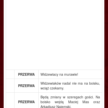
PRZERWA
Widzewiacy na murawie!
Widzewiaków nadal nie ma na boisku,
PRZERWA
wciąż czekamy.
Będą zmiany w szeregach gości. Na
PRZERWA
boisko wejdą Maciej Mas oraz
Arkadiusz Najemski.