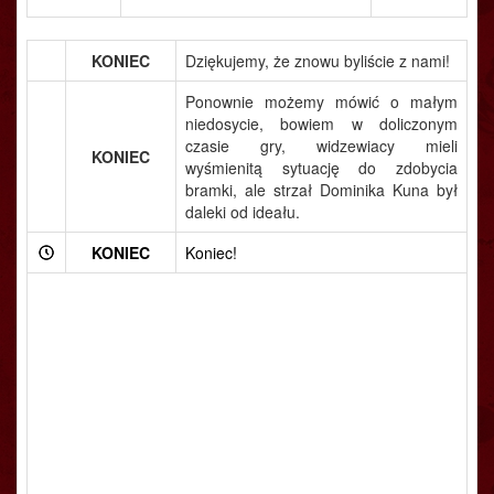
KONIEC
Dziękujemy, że znowu byliście z nami!
Ponownie możemy mówić o małym
niedosycie, bowiem w doliczonym
czasie gry, widzewiacy mieli
KONIEC
wyśmienitą sytuację do zdobycia
bramki, ale strzał Dominika Kuna był
daleki od ideału.
KONIEC
Koniec!