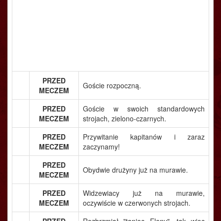
PRZED
Goście rozpoczną.
MECZEM
PRZED
Goście w swoich standardowych
MECZEM
strojach, zielono-czarnych.
PRZED
Przywitanie kapitanów i zaraz
MECZEM
zaczynamy!
PRZED
Obydwie drużyny już na murawie.
MECZEM
PRZED
Widzewiacy już na murawie,
MECZEM
oczywiście w czerwonych strojach.