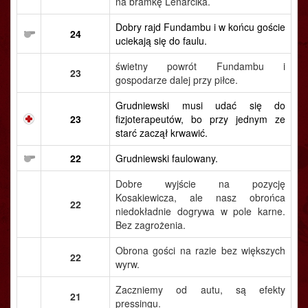
na bramkę Lenarcika.
Dobry rajd Fundambu i w końcu goście
24
uciekają się do faulu.
świetny powrót Fundambu i
23
gospodarze dalej przy piłce.
Grudniewski musi udać się do
23
fizjoterapeutów, bo przy jednym ze
starć zaczął krwawić.
22
Grudniewski faulowany.
Dobre wyjście na pozycję
Kosakiewicza, ale nasz obrońca
22
niedokładnie dogrywa w pole karne.
Bez zagrożenia.
Obrona gości na razie bez większych
22
wyrw.
Zaczniemy od autu, są efekty
21
pressingu.