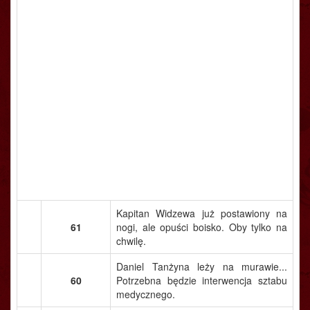
Kapitan Widzewa już postawiony na
61
nogi, ale opuści boisko. Oby tylko na
chwilę.
Daniel Tanżyna leży na murawie...
60
Potrzebna będzie interwencja sztabu
medycznego.