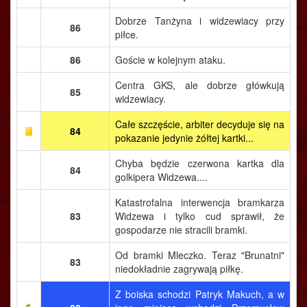
Dobrze Tanżyna i widzewiacy przy
86
piłce.
86
Goście w kolejnym ataku.
Centra GKS, ale dobrze główkują
85
widzewiacy.
Całe szczęście, arbiter decyduje się na
84
pokazanie jedynie żółtej kartki...
Chyba będzie czerwona kartka dla
84
golkipera Widzewa....
Katastrofalna interwencja bramkarza
83
Widzewa i tylko cud sprawił, że
gospodarze nie stracili bramki.
Od bramki Mleczko. Teraz "Brunatni"
83
niedokładnie zagrywają piłkę.
Z boiska schodzi Patryk Makuch, a w