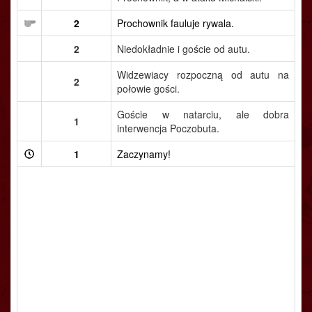
2
Prochownik fauluje rywala.
2
Niedokładnie i goście od autu.
Widzewiacy rozpoczną od autu na
2
połowie gości.
Goście w natarciu, ale dobra
1
interwencja Poczobuta.
1
Zaczynamy!