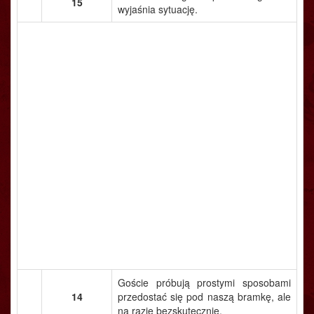
15
wyjaśnia sytuację.
Goście próbują prostymi sposobami
14
przedostać się pod naszą bramkę, ale
na razie bezskutecznie.