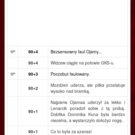
90+4
Bezsensowny faul Ojamy...
90+4
Widzew ciągle na połowie GKS-u.
90+3
Poczobut faulowany.
Możdżeń uderza, ale piłka przelatuje
90+2
wysoko nad bramką.
Najpierw Ojamaa uderzył za lekko i
Lenarcik poradził sobie z tą próbą.
90+1
Dobitka Dominika Kuna była bardzo
niecelna, a wystarczyło dołożyć nogę..
90+1
Co to była za szansa!