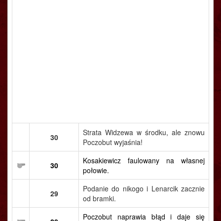
Strata Widzewa w środku, ale znowu
30
Poczobut wyjaśnia!
Kosakiewicz faulowany na własnej
30
połowie.
Podanie do nikogo i Lenarcik zacznie
29
od bramki.
Poczobut naprawia błąd i daje się