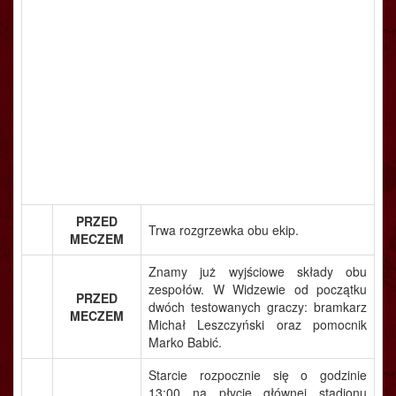
PRZED
Trwa rozgrzewka obu ekip.
MECZEM
Znamy już wyjściowe składy obu
zespołów. W Widzewie od początku
PRZED
dwóch testowanych graczy: bramkarz
MECZEM
Michał Leszczyński oraz pomocnik
Marko Babić.
Starcie rozpocznie się o godzinie
13:00 na płycie głównej stadionu