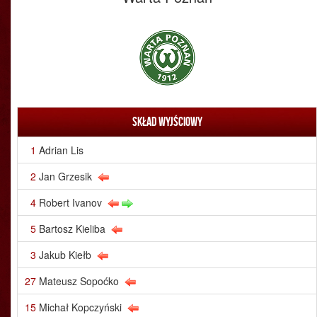
Skład wyjściowy
1
Adrian Lis
2
Jan Grzesik
4
Robert Ivanov
5
Bartosz Kieliba
3
Jakub Kiełb
27
Mateusz Sopoćko
15
Michał Kopczyński