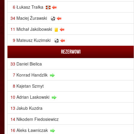
6
Łukasz Trałka
34
Maciej Żurawski
11
Michał Jakóbowski
9
Mateusz Kuzimski
Rezerwowi
33
Daniel Bielica
7
Konrad Handzlik
8
Kajetan Szmyt
10
Adrian Laskowski
13
Jakub Kuzdra
14
Nikodem Fiedosiewicz
16
Aleks Ławniczak