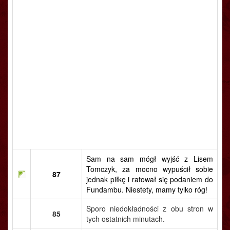
Sam na sam mógł wyjść z Lisem
Tomczyk, za mocno wypuścił sobie
87
jednak piłkę i ratował się podaniem do
Fundambu. Niestety, mamy tylko róg!
Sporo niedokładności z obu stron w
85
tych ostatnich minutach.