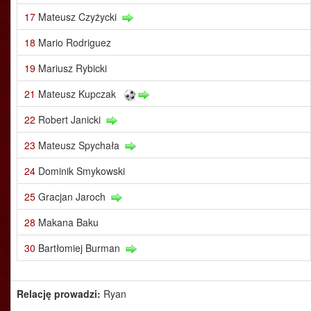
17
Mateusz Czyżycki
18
Mario Rodriguez
19
Mariusz Rybicki
21
Mateusz Kupczak
22
Robert Janicki
23
Mateusz Spychała
24
Dominik Smykowski
25
Gracjan Jaroch
28
Makana Baku
30
Bartłomiej Burman
Relację prowadzi:
Ryan