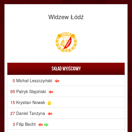
Widzew Łódź
Skład wyjściowy
0
Michał Leszczyński
95
Patryk Stępiński
15
Krystian Nowak
27
Daniel Tanżyna
3
Filip Becht