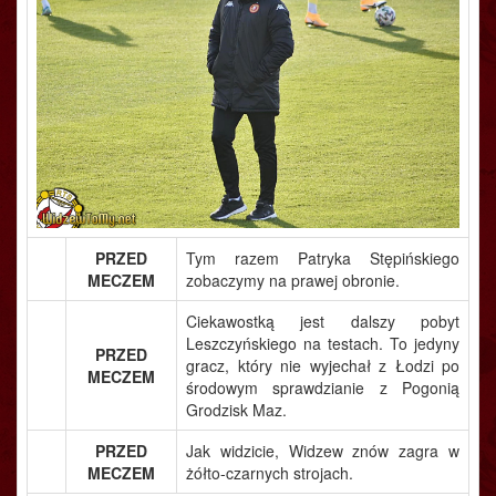
PRZED
Tym razem Patryka Stępińskiego
MECZEM
zobaczymy na prawej obronie.
Ciekawostką jest dalszy pobyt
Leszczyńskiego na testach. To jedyny
PRZED
gracz, który nie wyjechał z Łodzi po
MECZEM
środowym sprawdzianie z Pogonią
Grodzisk Maz.
PRZED
Jak widzicie, Widzew znów zagra w
MECZEM
żółto-czarnych strojach.