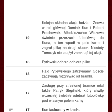
Kolejna składna akcja łodzian! Znowu
w roli głównej Dominik Kun i Robert
Prochownik. Młodzieżowiec Widzewa
19
świetnie przerzucił futbolówkę do
Kuna, a ten wpadł w pole karne i
zagrał piłkę na drugi słupek. Niestety
Tomczyk nie zdążył zamknąć tej akcji.
18
Pytlewski dobrze odbiera piłkę.
Rajd Pytlewskiego zatrzymany. Goście
18
zaczynają rozgrywać od bramki.
Zasługę przy strzelonej bramce miał
także Patryk Stępiński, który chwilę
17
wcześniej świetnie odebrał futbolówkę
pod własnym polem karnym.
17
Kun faulowany w środku.