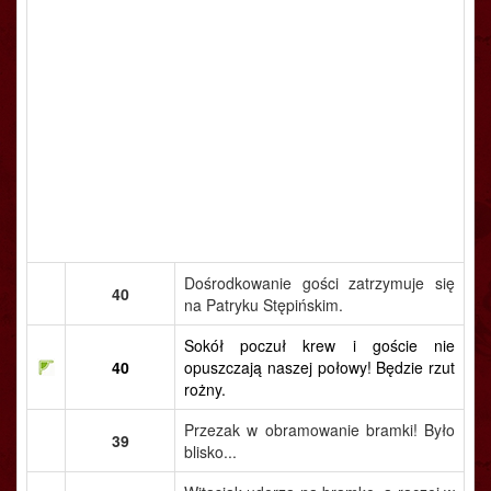
Dośrodkowanie gości zatrzymuje się
40
na Patryku Stępińskim.
Sokół poczuł krew i goście nie
40
opuszczają naszej połowy! Będzie rzut
rożny.
Przezak w obramowanie bramki! Było
39
blisko...