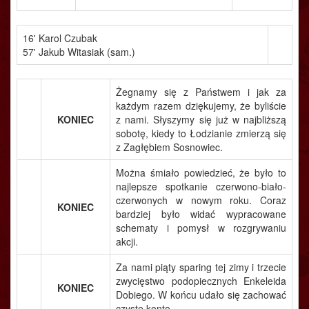
16' Karol Czubak
57' Jakub Witasiak (sam.)
Żegnamy się z Państwem i jak za
każdym razem dziękujemy, że byliście
KONIEC
z nami. Słyszymy się już w najbliższą
sobotę, kiedy to Łodzianie zmierzą się
z Zagłębiem Sosnowiec.
Można śmiało powiedzieć, że było to
najlepsze spotkanie czerwono-biało-
czerwonych w nowym roku. Coraz
KONIEC
bardziej było widać wypracowane
schematy i pomysł w rozgrywaniu
akcji.
Za nami piąty sparing tej zimy i trzecie
zwycięstwo podopiecznych Enkeleida
KONIEC
Dobiego. W końcu udało się zachować
czyste konto.