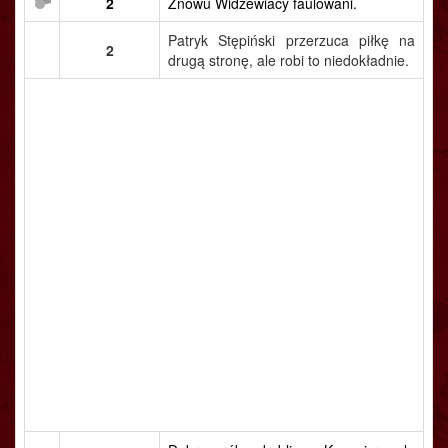
2
Znowu Widzewiacy faulowani.
Patryk Stępiński przerzuca piłkę na
2
drugą stronę, ale robi to niedokładnie.