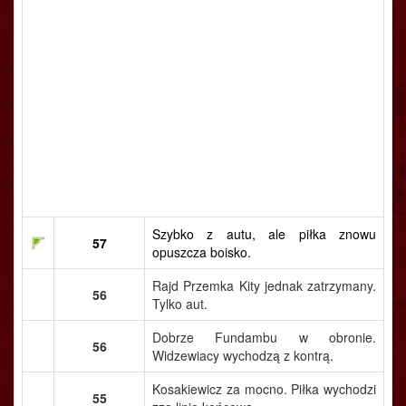
Szybko z autu, ale piłka znowu
57
opuszcza boisko.
Rajd Przemka Kity jednak zatrzymany.
56
Tylko aut.
Dobrze Fundambu w obronie.
56
Widzewiacy wychodzą z kontrą.
Kosakiewicz za mocno. Piłka wychodzi
55