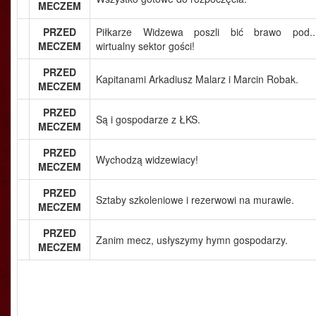
MECZEM
PRZED
Piłkarze Widzewa poszli bić brawo pod..
MECZEM
wirtualny sektor gości!
PRZED
Kapitanami Arkadiusz Malarz i Marcin Robak.
MECZEM
PRZED
Są i gospodarze z ŁKS.
MECZEM
PRZED
Wychodzą widzewiacy!
MECZEM
PRZED
Sztaby szkoleniowe i rezerwowi na murawie.
MECZEM
PRZED
Zanim mecz, usłyszymy hymn gospodarzy.
MECZEM