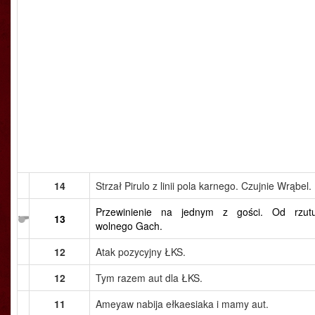
14
Strzał Pirulo z linii pola karnego. Czujnie Wrąbel.
Przewinienie na jednym z gości. Od rzut
13
wolnego Gach.
12
Atak pozycyjny ŁKS.
12
Tym razem aut dla ŁKS.
11
Ameyaw nabija ełkaesiaka i mamy aut.