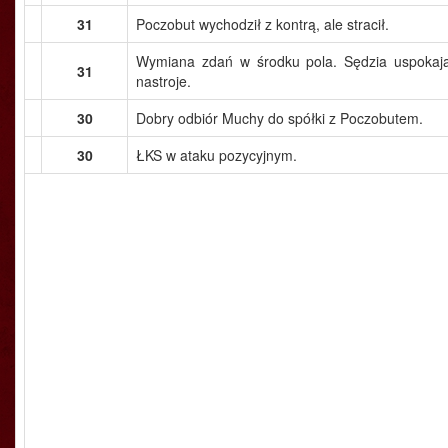
31
Poczobut wychodził z kontrą, ale stracił.
Wymiana zdań w środku pola. Sędzia uspokaj
31
nastroje.
30
Dobry odbiór Muchy do spółki z Poczobutem.
30
ŁKS w ataku pozycyjnym.