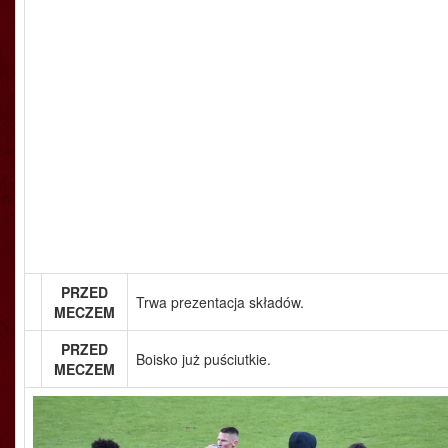
PRZED
Trwa prezentacja składów.
MECZEM
PRZED
Boisko już puściutkie.
MECZEM