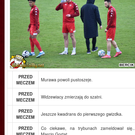
PRZED
Murawa powoli pustoszeje.
MECZEM
PRZED
Widzewiacy zmierzają do szatni.
MECZEM
PRZED
Jeszcze kwadrans do pierwszego gwizdka.
MECZEM
PRZED
Co ciekawe, na trybunach zameldował się..
MECZEM
Marcin Gortat.