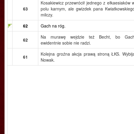
Kosakiewicz przewrócił jednego z ełkaesiaków 
63
polu karnym, ale gwizdek pana Kwiatkowskieg
milczy.
62
Gach na róg.
Na murawę wejdzie też Becht, bo Gac
62
ewidentnie sobie nie radzi.
Kolejna groźna akcja prawą stroną ŁKS. Wybij
61
Nowak.