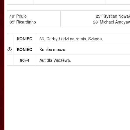
49' Pirulo
25' Krystian Nowa
85' Ricardinho
28' Michael Ameya
KONIEC
66. Derby Łodzi na remis. Szkoda.
KONIEC
Koniec meczu.
90+4
Aut dla Widzewa.