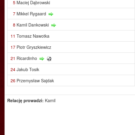
5
Maciej Dąbrowski
7
Mikkel Rygaard
8
Kamil Dankowski
11
Tomasz Nawotka
17
Piotr Gryszkiewicz
21
Ricardinho
24
Jakub Tosik
26
Przemysław Sajdak
Relację prowadzi:
Kamil