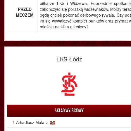
piłkarze ŁKS i Widzewa. Poprzednie spotkani
PRZED
zakończyło się porażką widzewiaków, którzy tera
MECZEM
będą chcieli pokonać derbowego rywala. Czy ud
im się wywalczyć komplet punktów oraz prymat 
mieście na kilka miesięcy?
ŁKS Łódź
Skład wyjściowy
1
Arkadiusz Malarz