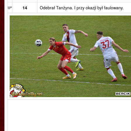
14
Odebrał Tanżyna. I przy okazji był faulowany.