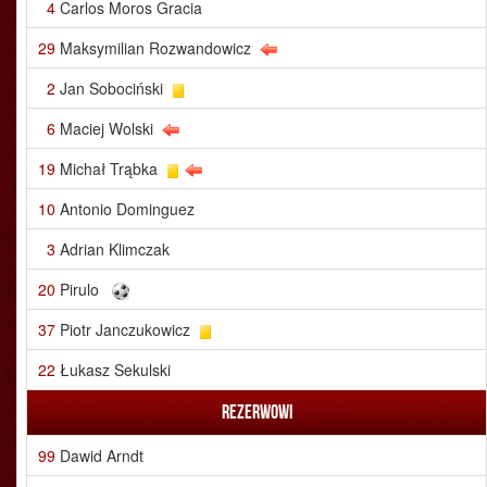
4
Carlos Moros Gracia
29
Maksymilian Rozwandowicz
2
Jan Sobociński
6
Maciej Wolski
19
Michał Trąbka
10
Antonio Dominguez
3
Adrian Klimczak
20
Pirulo
37
Piotr Janczukowicz
22
Łukasz Sekulski
Rezerwowi
99
Dawid Arndt