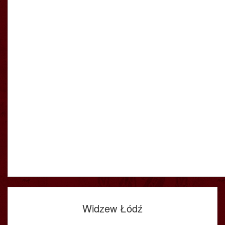
Widzew Łódź