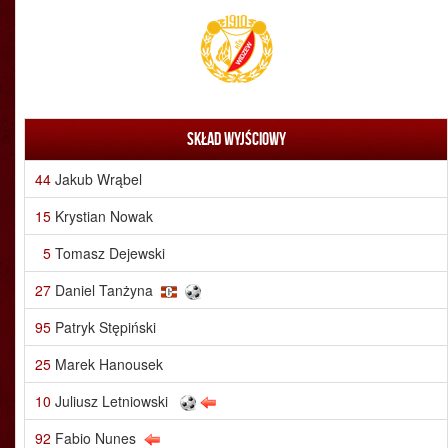
Skład wyjściowy
44
Jakub Wrąbel
15
Krystian Nowak
5
Tomasz Dejewski
27
Daniel Tanżyna
95
Patryk Stępiński
25
Marek Hanousek
10
Juliusz Letniowski
92
Fabio Nunes