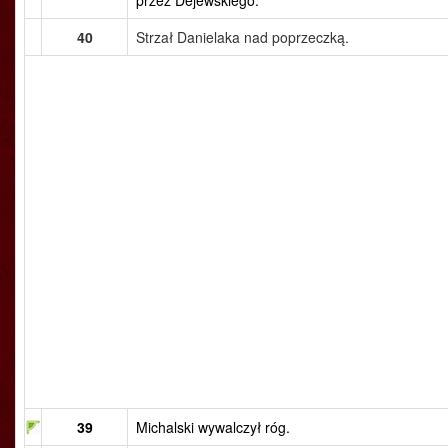
przez Dejewskiego.
40
Strzał Danielaka nad poprzeczką.
39
Michalski wywalczył róg.