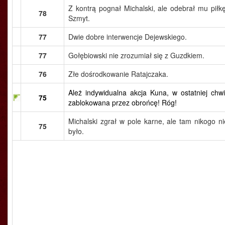
Z kontrą pognał Michalski, ale odebrał mu piłkę
78
Szmyt.
77
Dwie dobre interwencje Dejewskiego.
77
Gołębiowski nie zrozumiał się z Guzdkiem.
76
Złe dośrodkowanie Ratajczaka.
Ależ indywidualna akcja Kuna, w ostatniej chwil
75
zablokowana przez obrońcę! Róg!
Michalski zgrał w pole karne, ale tam nikogo ni
75
było.