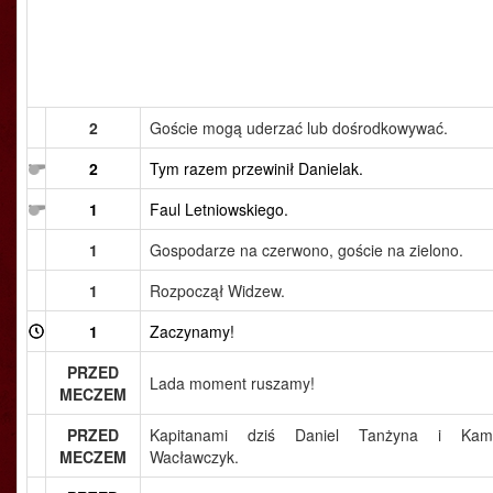
2
Goście mogą uderzać lub dośrodkowywać.
2
Tym razem przewinił Danielak.
1
Faul Letniowskiego.
1
Gospodarze na czerwono, goście na zielono.
1
Rozpoczął Widzew.
1
Zaczynamy!
PRZED
Lada moment ruszamy!
MECZEM
PRZED
Kapitanami dziś Daniel Tanżyna i Kami
MECZEM
Wacławczyk.