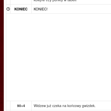
KONIEC
KONIEC!
90+4
Widzew już czeka na końcowy gwizdek.