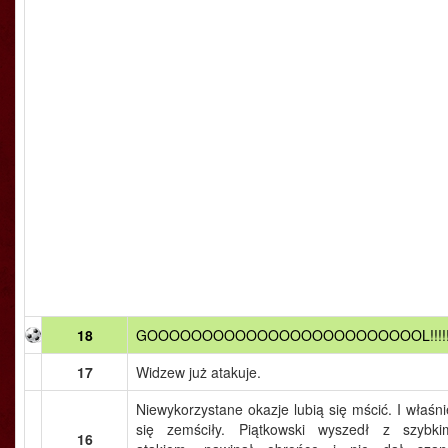
18
GOOOOOOOOOOOOOOOOOOOOOOOOOL!!!!!
17
Widzew już atakuje.
Niewykorzystane okazje lubią się mścić. I właśni
się zemściły. Piątkowski wyszedł z szybki
16