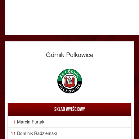
Górnik Polkowice
Skład wyjściowy
1
Marcin Furtak
11
Dominik Radziemski