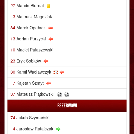
27
Marcin Biernat
3
Mateusz Magdziak
84
Marek Opałacz
13
Adrian Purzycki
10
Maciej Pałaszewski
23
Eryk Sobków
30
Kamil Wacławczyk
7
Kajetan Szmyt
37
Mateusz Piątkowski
Rezerwowi
74
Jakub Szymański
4
Jarosław Ratajczak