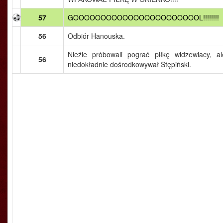
57
GOOOOOOOOOOOOOOOOOOOOOOOL!!!!!!!!
56
Odbiór Hanouska.
Nieźle próbowali pograć piłkę widzewiacy, al
56
niedokładnie dośrodkowywał Stępiński.