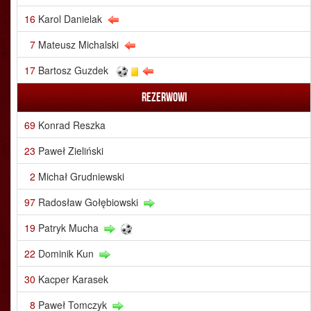
16
Karol Danielak
7
Mateusz Michalski
17
Bartosz Guzdek
Rezerwowi
69
Konrad Reszka
23
Paweł Zieliński
2
Michał Grudniewski
97
Radosław Gołębiowski
19
Patryk Mucha
22
Dominik Kun
30
Kacper Karasek
8
Paweł Tomczyk