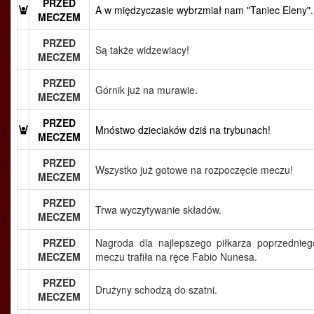
PRZED
A w międzyczasie wybrzmiał nam "Taniec Eleny".
MECZEM
PRZED
Są także widzewiacy!
MECZEM
PRZED
Górnik już na murawie.
MECZEM
PRZED
Mnóstwo dzieciaków dziś na trybunach!
MECZEM
PRZED
Wszystko już gotowe na rozpoczęcie meczu!
MECZEM
PRZED
Trwa wyczytywanie składów.
MECZEM
PRZED
Nagroda dla najlepszego piłkarza poprzednieg
MECZEM
meczu trafiła na ręce Fabio Nunesa.
PRZED
Drużyny schodzą do szatni.
MECZEM