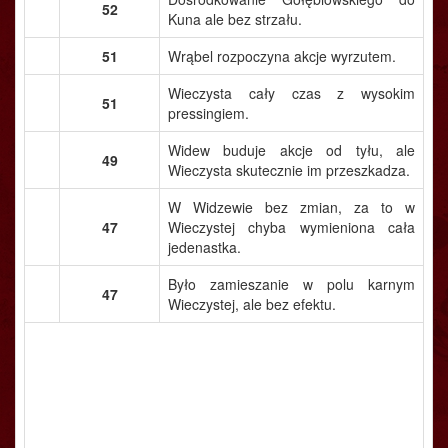
52
Kuna ale bez strzału.
51
Wrąbel rozpoczyna akcje wyrzutem.
Wieczysta cały czas z wysokim
51
pressingiem.
Widew buduje akcje od tyłu, ale
49
Wieczysta skutecznie im przeszkadza.
W Widzewie bez zmian, za to w
47
Wieczystej chyba wymieniona cała
jedenastka.
Było zamieszanie w polu karnym
47
Wieczystej, ale bez efektu.