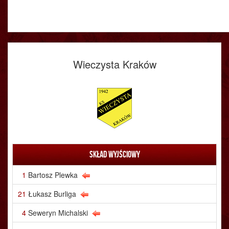
Wieczysta Kraków
Skład wyjściowy
1
Bartosz Plewka
21
Łukasz Burliga
4
Seweryn Michalski