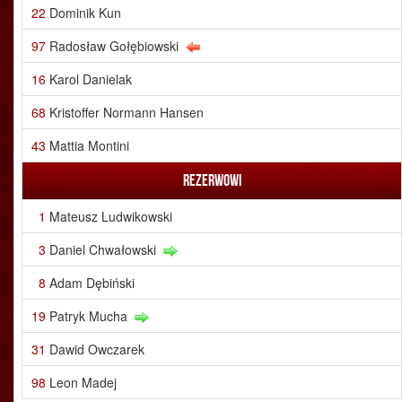
22
Dominik Kun
97
Radosław Gołębiowski
16
Karol Danielak
68
Kristoffer Normann Hansen
43
Mattia Montini
Rezerwowi
1
Mateusz Ludwikowski
3
Daniel Chwałowski
8
Adam Dębiński
19
Patryk Mucha
31
Dawid Owczarek
98
Leon Madej