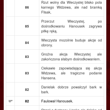
Rzut wolny dla Wieczystej blisko pola
86
karnego Widzewa, ale nad bramką
Flisak,
Przerzut Wieczystej, po
85
dośrodkowaniu Hanousek zagrywa
piłkę ręką.
Wieczysta mozolnie buduje akcje od
84
obrony.
Groźna akcja Wieczystej ale
83
zakończona słabym dośrodkowaniem.
Ciekawie zapowiadająca się akcja
83
Widzewa, ale tragiczne podanie
Hansena.
Danielak dobrze powalczył bark w
82
bark.
82
Faulował Hanousek.