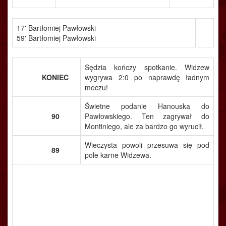
17' Bartłomiej Pawłowski
59' Bartłomiej Pawłowski
Sędzia kończy spotkanie. Widzew
KONIEC
wygrywa 2:0 po naprawdę ładnym
meczu!
Świetne podanie Hanouska do
90
Pawłowskiego. Ten zagrywał do
Montiniego, ale za bardzo go wyrucił.
Wieczysta powoli przesuwa się pod
89
pole karne Widzewa.