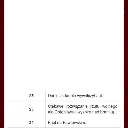
25
Danielak ładnie wywalczył aut.
Ciekawe rozwiązanie rzutu wolnego,
25
ale Gołębiowski wysoko nad bramką.
24
Faul na Pawłowskim.