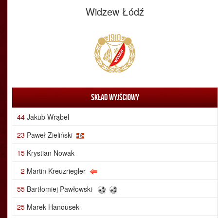
Widzew Łódź
Skład wyjściowy
44
Jakub Wrąbel
23
Paweł Zieliński
15
Krystian Nowak
2
Martin Kreuzriegler
55
Bartłomiej Pawłowski
25
Marek Hanousek