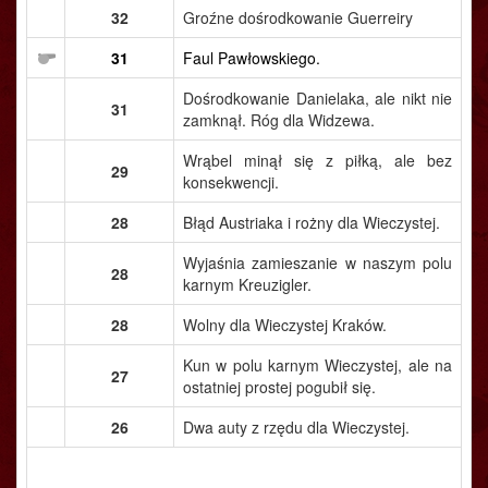
32
Groźne dośrodkowanie Guerreiry
31
Faul Pawłowskiego.
Dośrodkowanie Danielaka, ale nikt nie
31
zamknął. Róg dla Widzewa.
Wrąbel minął się z piłką, ale bez
29
konsekwencji.
28
Błąd Austriaka i rożny dla Wieczystej.
Wyjaśnia zamieszanie w naszym polu
28
karnym Kreuzigler.
28
Wolny dla Wieczystej Kraków.
Kun w polu karnym Wieczystej, ale na
27
ostatniej prostej pogubił się.
26
Dwa auty z rzędu dla Wieczystej.