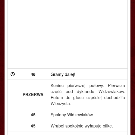
46
Gramy dalej!
Koniec pierwszej połowy. Pierwsza
część pod dyktando Widzewiaków.
PRZERWA
Potem do głosu częściej dochodziła
Wieczysta.
45
Spalony Widzewiaków.
45
Wrąbel spokojnie wyłapuje piłke.