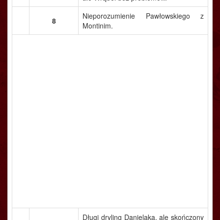
Nieporozumienie Pawłowskiego z
8
Montinim.
Długi dryling Danielaka, ale skończony