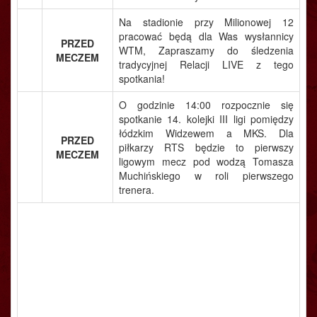
Na stadionie przy Milionowej 12
pracować będą dla Was wysłannicy
PRZED
WTM, Zapraszamy do śledzenia
MECZEM
tradycyjnej Relacji LIVE z tego
spotkania!
O godzinie 14:00 rozpocznie się
spotkanie 14. kolejki III ligi pomiędzy
łódzkim Widzewem a MKS. Dla
PRZED
piłkarzy RTS będzie to pierwszy
MECZEM
ligowym mecz pod wodzą Tomasza
Muchińskiego w roli pierwszego
trenera.