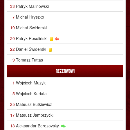
33
Patryk Malinowski
7
Michał Hryszko
19
Michał Świderski
20
Patryk Rosoliński
22
Daniel Świderski
9
Tomasz Tuttas
Rezerwowi
1
Wojciech Muzyk
5
Wojciech Kuriata
25
Mateusz Butkiewicz
17
Mateusz Jambrzycki
18
Aleksandar Berezovsky