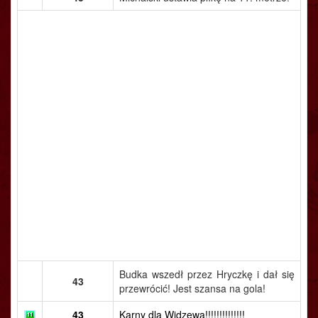
Budka wszedł przez Hryczkę i dał się
43
przewrócić! Jest szansa na gola!
43
Karny dla Widzewa!!!!!!!!!!!!!!