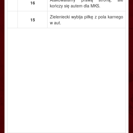
16
kończy się autem dla MKS.
Zieleniecki wybija piłkę z pola karnego
15
w aut.