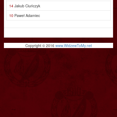
14
Jakub Ciuńczyk
10
Paweł Adamiec
Copyright © 2016
www.WidzewToMy.net