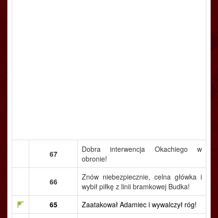
Dobra interwencja Okachiego w
67
obronie!
Znów niebezpiecznie, celna główka i
66
wybił piłkę z linii bramkowej Budka!
65
Zaatakował Adamiec i wywalczył róg!