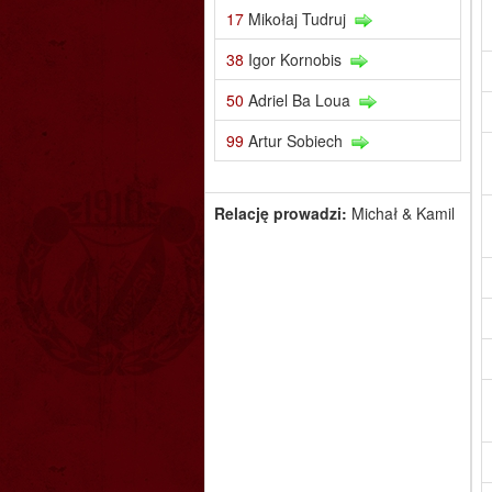
17
Mikołaj Tudruj
38
Igor Kornobis
50
Adriel Ba Loua
99
Artur Sobiech
Relację prowadzi:
Michał & Kamil