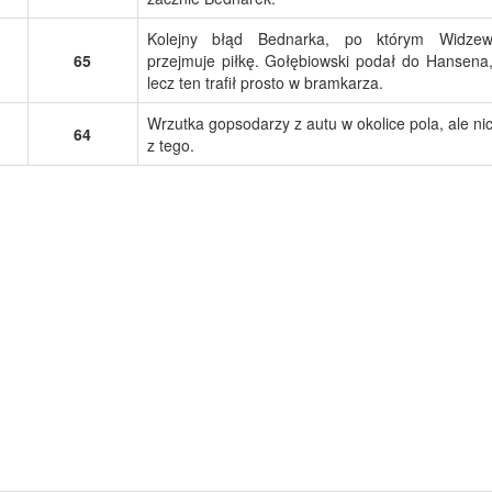
Kolejny błąd Bednarka, po którym Widze
65
przejmuje piłkę. Gołębiowski podał do Hansena
lecz ten trafił prosto w bramkarza.
Wrzutka gopsodarzy z autu w okolice pola, ale ni
64
z tego.