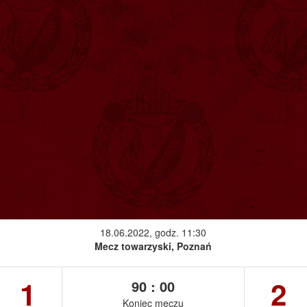
18.06.2022, godz. 11:30
Mecz towarzyski, Poznań
1
2
90 : 00
Koniec meczu