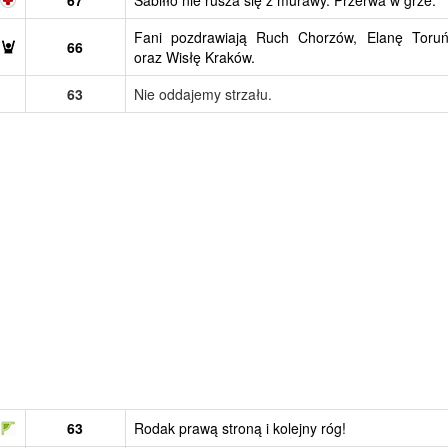
Fani pozdrawiają Ruch Chorzów, Elanę Toru
66
oraz Wisłę Kraków.
63
Nie oddajemy strzału.
63
Rodak prawą stroną i kolejny róg!