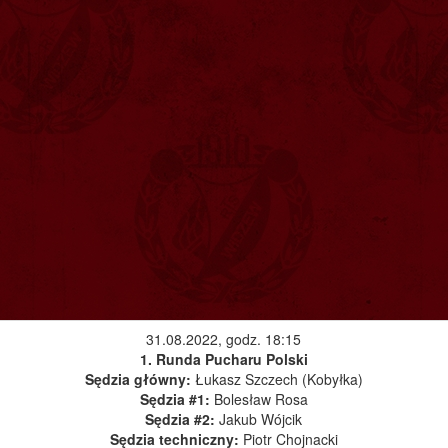
31.08.2022, godz. 18:15
1. Runda Pucharu Polski
Sędzia główny:
Łukasz Szczech (Kobyłka)
Sędzia #1:
Bolesław Rosa
Sędzia #2:
Jakub Wójcik
Sędzia techniczny:
Piotr Chojnacki