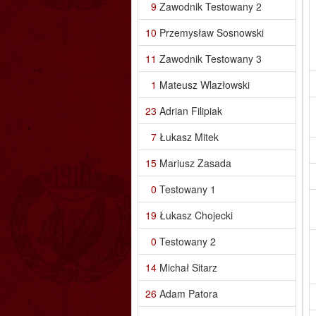
9
Zawodnik Testowany 2
10
Przemysław Sosnowski
11
Zawodnik Testowany 3
1
Mateusz Wlazłowski
23
Adrian Filipiak
7
Łukasz Mitek
15
Mariusz Zasada
0
Testowany 1
19
Łukasz Chojecki
0
Testowany 2
14
Michał Sitarz
26
Adam Patora