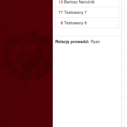
13
Bartosz Narożnik
77
Testowany 7
8
Testowany 8
Relację prowadzi:
Ryan