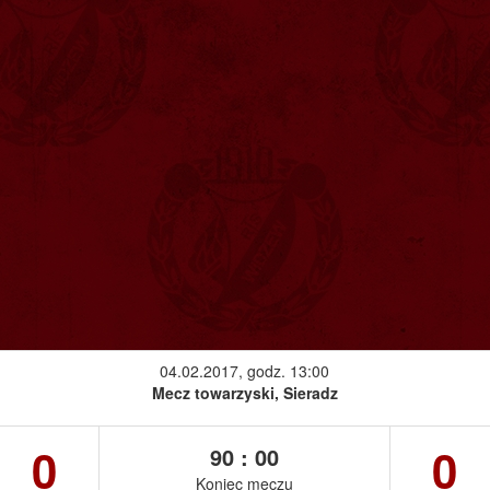
04.02.2017, godz. 13:00
Mecz towarzyski, Sieradz
0
0
90 : 00
Koniec meczu