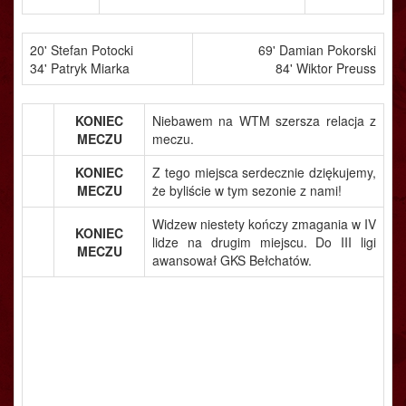
20' Stefan Potocki
69' Damian Pokorski
34' Patryk Miarka
84' Wiktor Preuss
KONIEC
Niebawem na WTM szersza relacja z
MECZU
meczu.
KONIEC
Z tego miejsca serdecznie dziękujemy,
MECZU
że byliście w tym sezonie z nami!
Widzew niestety kończy zmagania w IV
KONIEC
lidze na drugim miejscu. Do III ligi
MECZU
awansował GKS Bełchatów.