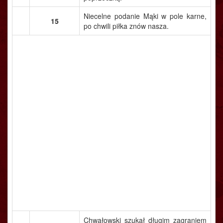
Niecelne podanie Mąki w pole karne,
15
po chwili piłka znów nasza.
Chwałowski szukał długim zagraniem