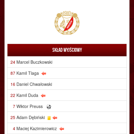
Skład wyjściowy
24
Marcel Buczkowski
87
Kamil Tlaga
16
Daniel Chwałowski
22
Kamil Duda
7
Wiktor Preuss
25
Adam Dębiński
4
Maciej Kazimierowicz