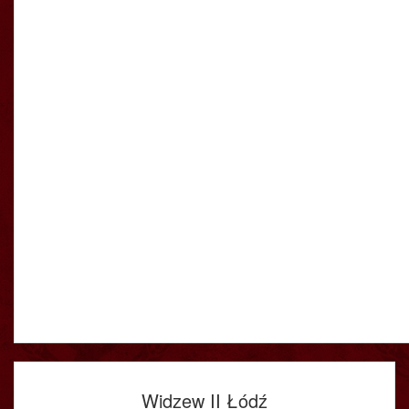
Widzew II Łódź