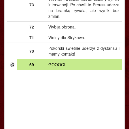
73
interwencji. Po chwili to Preuss uderza
na bramkę rywala, ale wynik bez
zmian.
72
Wybija obrona.
71
Wolny dla Strykowa.
Pokorski świetnie uderzył z dystansu i
70
mamy kontakt!
69
GOOOOL