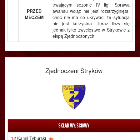
trwającym sezonie IV ligi. Sprawa
PRZED
awansu wciąż nie jest rozstrzygnięta,
MECZEM
choć nie ma co ukrywać, że sytuacja
nie jest korzystna. Teraz liczy się
jednak tylko zwycięstwo w Strykowie z
ekipą Zjednoczonych.
Zjednoczeni Stryków
Skład wyjściowy
12
Kamil Tyburski