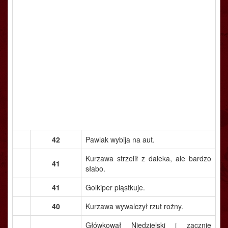
42
Pawlak wybija na aut.
Kurzawa strzelił z daleka, ale bardzo
41
słabo.
41
Golkiper piąstkuje.
40
Kurzawa wywalczył rzut rożny.
Główkował Niedzielski i zacznie