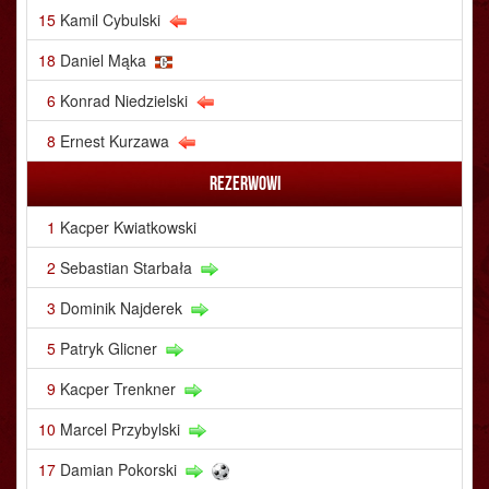
15
Kamil Cybulski
18
Daniel Mąka
6
Konrad Niedzielski
8
Ernest Kurzawa
Rezerwowi
1
Kacper Kwiatkowski
2
Sebastian Starbała
3
Dominik Najderek
5
Patryk Glicner
9
Kacper Trenkner
10
Marcel Przybylski
17
Damian Pokorski