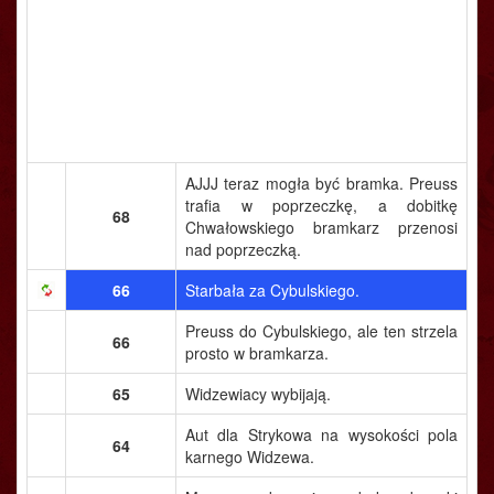
AJJJ teraz mogła być bramka. Preuss
trafia w poprzeczkę, a dobitkę
68
Chwałowskiego bramkarz przenosi
nad poprzeczką.
66
Starbała za Cybulskiego.
Preuss do Cybulskiego, ale ten strzela
66
prosto w bramkarza.
65
Widzewiacy wybijają.
Aut dla Strykowa na wysokości pola
64
karnego Widzewa.