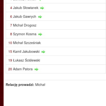
4
Jakub Słowianek
6
Jakub Gawrych
7
Michał Drogosz
8
Szymon Kosma
10
Michał Szcześniak
15
Kamil Jakubowski
19
Łukasz Ściślewski
20
Adam Patora
Relację prowadzi:
Michał