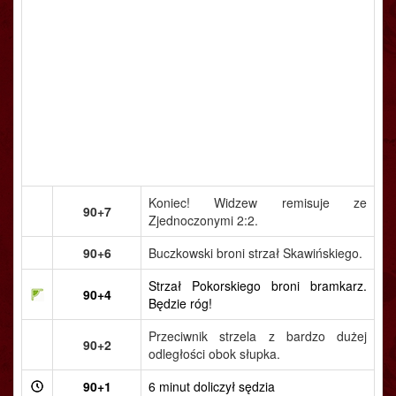
Koniec! Widzew remisuje ze
90+7
Zjednoczonymi 2:2.
90+6
Buczkowski broni strzał Skawińskiego.
Strzał Pokorskiego broni bramkarz.
90+4
Będzie róg!
Przeciwnik strzela z bardzo dużej
90+2
odległości obok słupka.
90+1
6 minut doliczył sędzia