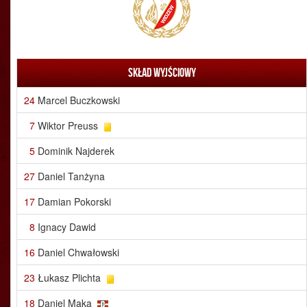
Skład wyjściowy
24
Marcel Buczkowski
7
Wiktor Preuss
5
Dominik Najderek
27
Daniel Tanżyna
17
Damian Pokorski
8
Ignacy Dawid
16
Daniel Chwałowski
23
Łukasz Plichta
18
Daniel Mąka