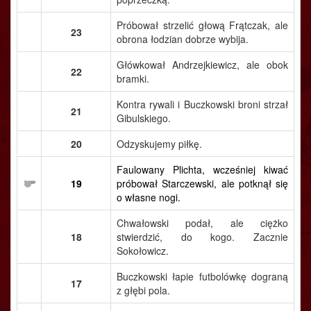
Próbował strzelić głową Frątczak, ale
23
obrona łodzian dobrze wybija.
Główkował Andrzejkiewicz, ale obok
22
bramki.
Kontra rywali i Buczkowski broni strzał
21
Gibulskiego.
20
Odzyskujemy piłkę.
Faulowany Plichta, wcześniej kiwać
19
próbował Starczewski, ale potknął się
o własne nogi.
Chwałowski podał, ale ciężko
18
stwierdzić, do kogo. Zacznie
Sokołowicz.
Buczkowski łapie futbolówkę dograną
17
z głębi pola.