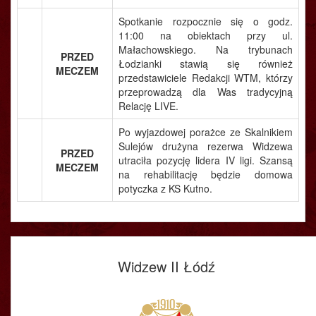
Spotkanie rozpocznie się o godz.
11:00 na obiektach przy ul.
Małachowskiego. Na trybunach
PRZED
Łodzianki stawią się również
MECZEM
przedstawiciele Redakcji WTM, którzy
przeprowadzą dla Was tradycyjną
Relację LIVE.
Po wyjazdowej porażce ze Skalnikiem
Sulejów drużyna rezerwa Widzewa
PRZED
utraciła pozycję lidera IV ligi. Szansą
MECZEM
na rehabilitację będzie domowa
potyczka z KS Kutno.
Widzew II Łódź