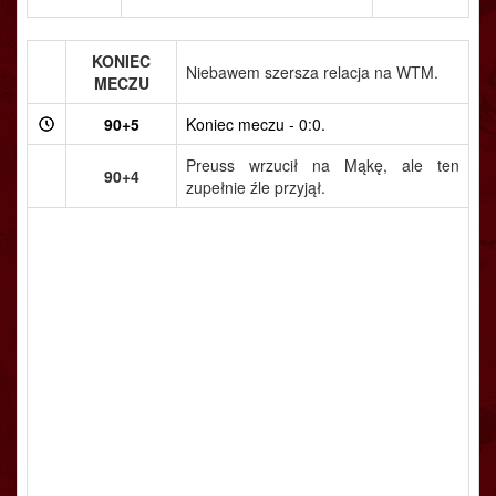
KONIEC
Niebawem szersza relacja na WTM.
MECZU
90+5
Koniec meczu - 0:0.
Preuss wrzucił na Mąkę, ale ten
90+4
zupełnie źle przyjął.