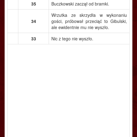
35
Buczkowski zaczął od bramki.
Wrzutka ze skrzydła w wykonaniu
34
gości, próbował przeciąć to Gibulski,
ale ewidentnie mu nie wyszło.
33
Nic z tego nie wyszło.