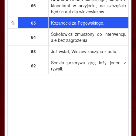
66
kłopotami w przyjęciu, na szczęście
będzie aut dla widzewiaków.
65
Kozanecki za Pęgowskiego.
Sokołowicz zmuszony do interwencji,
64
ale bez zagrożenia.
63
Już wstał, Widzew zaczyna z autu.
Sędzia przerywa grę, leży jeden z
62
rywali.