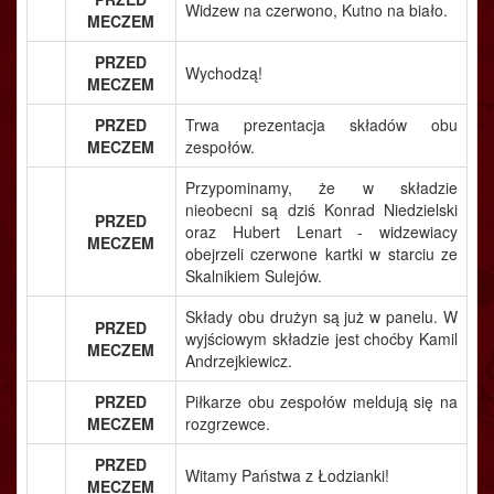
Widzew na czerwono, Kutno na biało.
MECZEM
PRZED
Wychodzą!
MECZEM
PRZED
Trwa prezentacja składów obu
MECZEM
zespołów.
Przypominamy, że w składzie
nieobecni są dziś Konrad Niedzielski
PRZED
oraz Hubert Lenart - widzewiacy
MECZEM
obejrzeli czerwone kartki w starciu ze
Skalnikiem Sulejów.
Składy obu drużyn są już w panelu. W
PRZED
wyjściowym składzie jest choćby Kamil
MECZEM
Andrzejkiewicz.
PRZED
Piłkarze obu zespołów meldują się na
MECZEM
rozgrzewce.
PRZED
Witamy Państwa z Łodzianki!
MECZEM