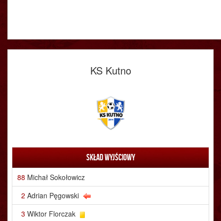
KS Kutno
Skład wyjściowy
88
Michał Sokołowicz
2
Adrian Pęgowski
3
Wiktor Florczak