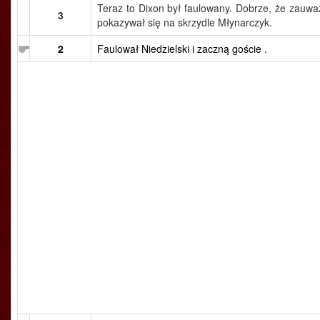
Teraz to Dixon był faulowany. Dobrze, że zauważ
3
pokazywał się na skrzydle Młynarczyk.
2
Faulował Niedzielski i zaczną goście .