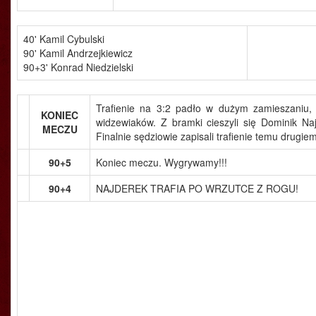
40' Kamil Cybulski
90' Kamil Andrzejkiewicz
90+3' Konrad Niedzielski
Trafienie na 3:2 padło w dużym zamieszaniu, 
KONIEC
widzewiaków. Z bramki cieszyli się Dominik Naj
MECZU
Finalnie sędziowie zapisali trafienie temu drugie
90+5
Koniec meczu. Wygrywamy!!!
90+4
NAJDEREK TRAFIA PO WRZUTCE Z ROGU!