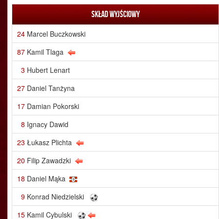
Skład wyjściowy
24
Marcel Buczkowski
87
Kamil Tlaga
3
Hubert Lenart
27
Daniel Tanżyna
17
Damian Pokorski
8
Ignacy Dawid
23
Łukasz Plichta
20
Filip Zawadzki
18
Daniel Mąka
9
Konrad Niedzielski
15
Kamil Cybulski