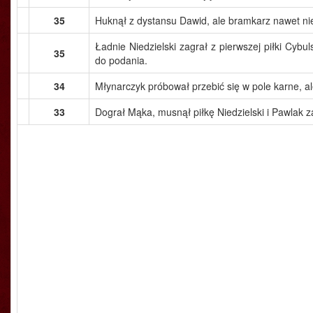
35
Huknął z dystansu Dawid, ale bramkarz nawet nie
Ładnie Niedzielski zagrał z pierwszej piłki Cybul
35
do podania.
34
Młynarczyk próbował przebić się w pole karne, ale
33
Dograł Mąka, musnął piłkę Niedzielski i Pawlak z