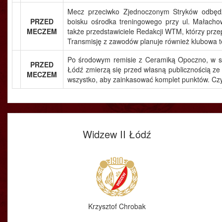
Mecz przeciwko Zjednoczonym Stryków odbędz
PRZED
boisku ośrodka treningowego przy ul. Małacho
MECZEM
także przedstawiciele Redakcji WTM, którzy prz
Transmisję z zawodów planuje również klubowa t
Po środowym remisie z Ceramiką Opoczno, w s
PRZED
Łódź zmierzą się przed własną publicznością ze
MECZEM
wszystko, aby zainkasować komplet punktów. Cz
Widzew II Łódź
Krzysztof Chrobak