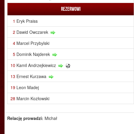
Rezerwowi
1
Eryk Praiss
2
Dawid Owczarek
4
Marcel Przybylski
5
Dominik Najderek
10
Kamil Andrzejkiewicz
13
Ernest Kurzawa
19
Leon Madej
28
Marcin Kozłowski
Relację prowadzi:
Michał