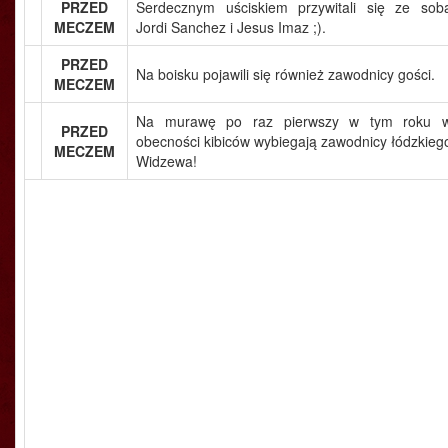
PRZED
Serdecznym uściskiem przywitali się ze sob
MECZEM
Jordi Sanchez i Jesus Imaz ;).
PRZED
Na boisku pojawili się również zawodnicy gości.
MECZEM
Na murawę po raz pierwszy w tym roku 
PRZED
obecności kibiców wybiegają zawodnicy łódzkieg
MECZEM
Widzewa!