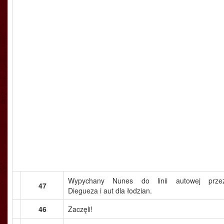
Wypychany Nunes do linii autowej prze
47
Diegueza i aut dla łodzian.
46
Zaczęli!