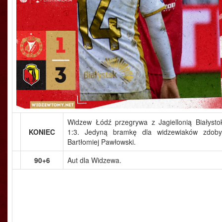
Widzew Łódź przegrywa z Jagiellonią Białysto
KONIEC
1:3. Jedyną bramkę dla widzewiaków zdoby
Bartłomiej Pawłowski.
90+6
Aut dla Widzewa.