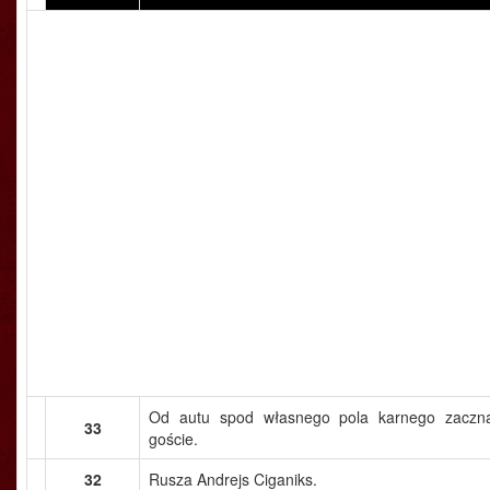
Od autu spod własnego pola karnego zaczn
33
goście.
32
Rusza Andrejs Ciganiks.