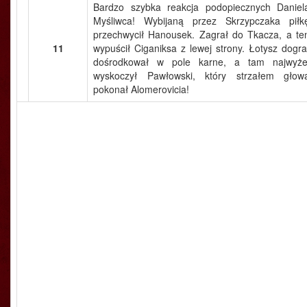
Bardzo szybka reakcja podopiecznych Daniel
Myśliwca! Wybijaną przez Skrzypczaka piłk
przechwycił Hanousek. Zagrał do Tkacza, a te
11
wypuścił Ciganiksa z lewej strony. Łotysz dogra
dośrodkował w pole karne, a tam najwyże
wyskoczył Pawłowski, który strzałem głow
pokonał Alomerovicia!