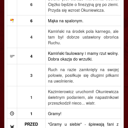
6
Ciężko będzie o finezyjną grę po ziemi.
Przyda się wzrost Okuniewicza.
6
Mąka na spalonym.
Kamiński na środek pola karnego, ale
4
tam był dobrze ustawiony obrońca
Ruchu.
Kamiński faulowany i mamy rzut wolny.
4
Dobra okazja do wrzutki.
Ruch na razie zamknięty na swojej
3
połowie, posiłkuje się długimi piłkami
na uwolnienie.
Kazimierowicz uruchomił Okuniewicza
1
świetnym podaniem, ale napastnikowi
przeszkodził nieco... wiatr.
1
Gramy!
PRZED
"Gramy u siebie" - śpiewają fani z