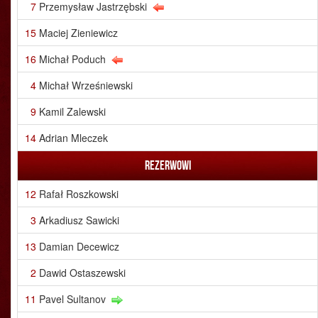
7
Przemysław Jastrzębski
15
Maciej Zieniewicz
16
Michał Poduch
4
Michał Wrześniewski
9
Kamil Zalewski
14
Adrian Mleczek
Rezerwowi
12
Rafał Roszkowski
3
Arkadiusz Sawicki
13
Damian Decewicz
2
Dawid Ostaszewski
11
Pavel Sultanov