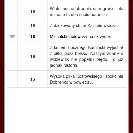
Wiatr mocno utrudnia nam granie, ale
19
mimo to trzeba sobie poradzić!
19
Zablokowany strzał Kazimierowicza.
18
Michalski faulowany na skrzydle.
Zdaniem bocznego Kamiński wyjechał
z piłką poza boisko. Naszym zdaniem
16
widzewiak nie popełnił błędu. To już
jednak historia.
Wysoka piłka Kozłowskiego i spokojnie
15
Dobreńko w powietrzu.