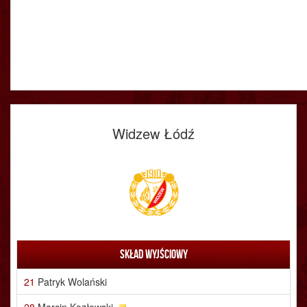
Widzew Łódź
Skład wyjściowy
21
Patryk Wolański