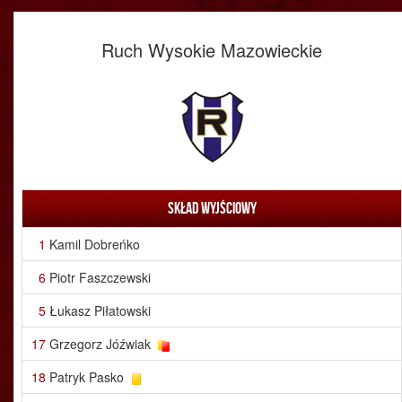
Ruch Wysokie Mazowieckie
Skład wyjściowy
1
Kamil Dobreńko
6
Piotr Faszczewski
5
Łukasz Piłatowski
17
Grzegorz Jóźwiak
18
Patryk Pasko