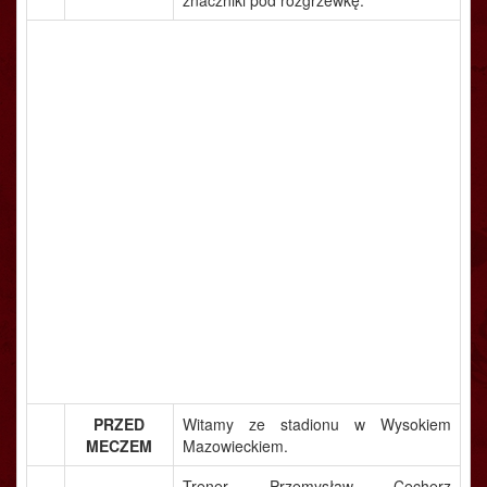
znaczniki pod rozgrzewkę.
PRZED
Witamy ze stadionu w Wysokiem
MECZEM
Mazowieckiem.
Trener Przemysław Cecherz