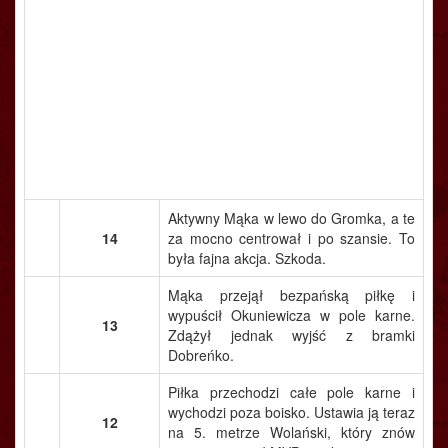
Aktywny Mąka w lewo do Gromka, a te
14
za mocno centrował i po szansie. To
była fajna akcja. Szkoda.
Mąka przejął bezpańską piłkę i
wypuścił Okuniewicza w pole karne.
13
Zdążył jednak wyjść z bramki
Dobreńko.
Piłka przechodzi całe pole karne i
wychodzi poza boisko. Ustawia ją teraz
12
na 5. metrze Wolański, który znów