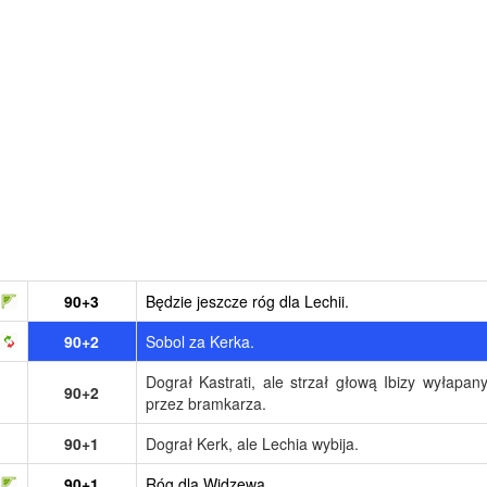
90+3
Będzie jeszcze róg dla Lechii.
90+2
Sobol za Kerka.
Dograł Kastrati, ale strzał głową Ibizy wyłapan
90+2
przez bramkarza.
90+1
Dograł Kerk, ale Lechia wybija.
90+1
Róg dla Widzewa.