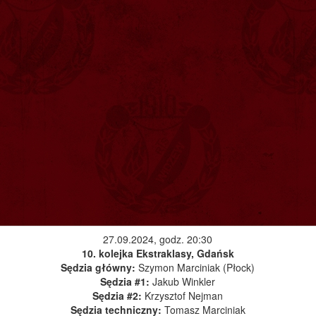
27.09.2024, godz. 20:30
10. kolejka Ekstraklasy, Gdańsk
Sędzia główny:
Szymon Marciniak (Płock)
Sędzia #1:
Jakub Winkler
Sędzia #2:
Krzysztof Nejman
Sędzia techniczny:
Tomasz Marciniak