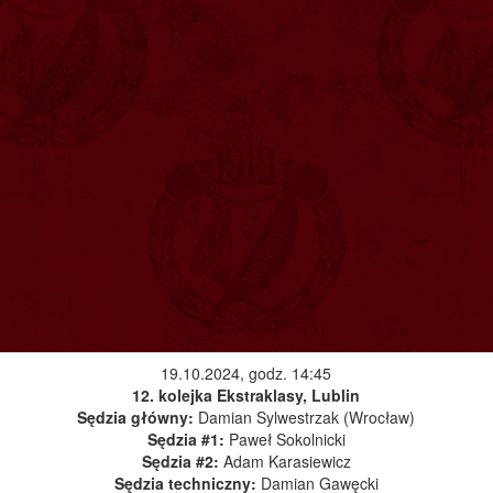
19.10.2024, godz. 14:45
12. kolejka Ekstraklasy, Lublin
Sędzia główny:
Damian Sylwestrzak (Wrocław)
Sędzia #1:
Paweł Sokolnicki
Sędzia #2:
Adam Karasiewicz
Sędzia techniczny:
Damian Gawęcki