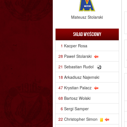
Mateusz Stolarski
Skład wyjściowy
1
Kacper Rosa
28
Paweł Stolarski
21
Sebastian Rudol
18
Arkadiusz Najemski
47
Krystian Palacz
68
Bartosz Wolski
6
Sergi Samper
22
Christopher Simon