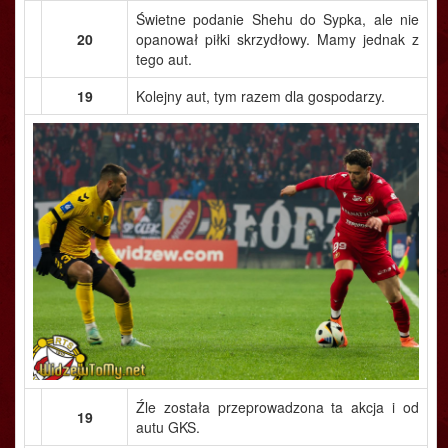
Świetne podanie Shehu do Sypka, ale nie
20
opanował piłki skrzydłowy. Mamy jednak z
tego aut.
19
Kolejny aut, tym razem dla gospodarzy.
Źle została przeprowadzona ta akcja i od
19
autu GKS.