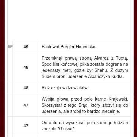
49
Faulował Bergier Hanouska.
Przemknął prawą stroną Alvarez z Tuptą.
Spod linii końcowej piłka została dograna na
48
jedenasty metr, gdzie był Shehu. Z dużym
trudem broni uderzenie Albańczyka Kudła.
48
Ależ akcja widzewiaków!
Wybija głową przed pole karne Krajewski.
47
Skorzystał z tego Błąd, który złożył się do
uderzenia, ale zrobił to bardzo niecelnie.
Od autu na wysokości pola karnego łodzian
47
zacznie "Gieksa".