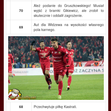
Ależ podanie do Gruszkowskiego! Musiał
70
wyjść z bramki Gikiewicz, ale zrobił to
skutecznie i oddalił zagrożenie.
Aut dla Widzewa na wysokości własnego
69
pola karnego.
68
Przechwytuje piłkę Kastrati.