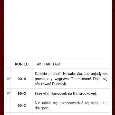
KONIEC
TAK! TAK! TAK!
Dalekie podanie Kowalczyka, ale pojedynek
90+4
powietrzny wygrywa Therkildsen! Daje się
sfaulować Duńczyk.
90+3
Przewinił Hanousek na linii środkowej.
Nie udało się przeprowadzić tej akcji i aut
90+3
dla gości.