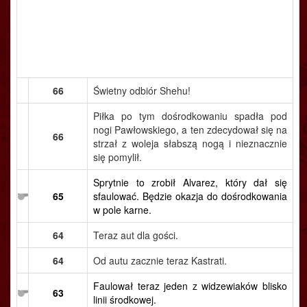
66
Świetny odbiór Shehu!
Piłka po tym dośrodkowaniu spadła pod
nogi Pawłowskiego, a ten zdecydował się na
66
strzał z woleja słabszą nogą i nieznacznie
się pomylił.
Sprytnie to zrobił Alvarez, który dał się
65
sfaulować. Będzie okazja do dośrodkowania
w pole karne.
64
Teraz aut dla gości.
64
Od autu zacznie teraz Kastrati.
Faulował teraz jeden z widzewiaków blisko
63
linii środkowej.