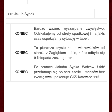
60' Jakub Sypek
Bardzo ważne, wyszarpane zwycięstwo.
KONIEC
Odskakujemy od strefy spadkowej i na jakiś
czas uspokajamy sytuację w tabeli.
To pierwsze czyste konto widzewiaków od
KONIEC
starcia z Zagłębiem Lubin, które odbyło się
9 listopada zeszłego roku.
Po bramce Jakuba Sypka Widzew Łódź
KONIEC
przełamuje się po serii sześciu meczów bez
zwycięstwa i pokonuje GKS Katowice 1:0!