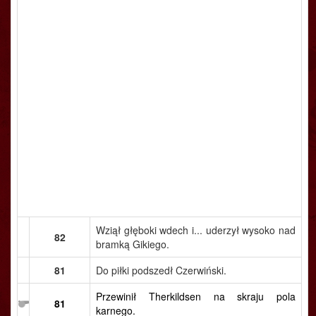
Wziął głęboki wdech i... uderzył wysoko nad
82
bramką Gikiego.
81
Do piłki podszedł Czerwiński.
Przewinił Therkildsen na skraju pola
81
karnego.