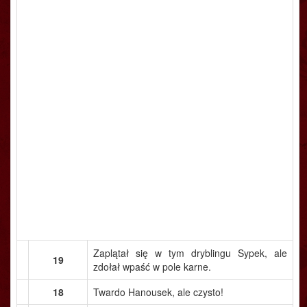
Zaplątał się w tym dryblingu Sypek, ale
19
zdołał wpaść w pole karne.
18
Twardo Hanousek, ale czysto!