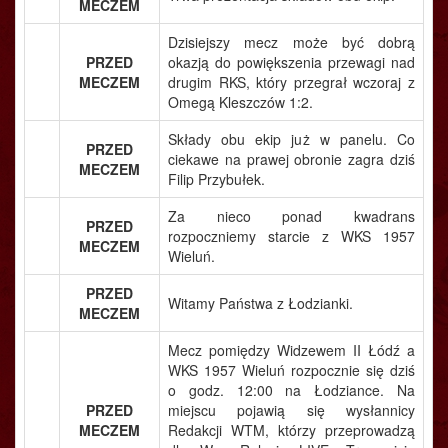
MECZEM
Dzisiejszy mecz może być dobrą
PRZED
okazją do powiększenia przewagi nad
MECZEM
drugim RKS, który przegrał wczoraj z
Omegą Kleszczów 1:2.
Składy obu ekip już w panelu. Co
PRZED
ciekawe na prawej obronie zagra dziś
MECZEM
Filip Przybułek.
Za nieco ponad kwadrans
PRZED
rozpoczniemy starcie z WKS 1957
MECZEM
Wieluń.
PRZED
Witamy Państwa z Łodzianki.
MECZEM
Mecz pomiędzy Widzewem II Łódź a
WKS 1957 Wieluń rozpocznie się dziś
o godz. 12:00 na Łodziance. Na
PRZED
miejscu pojawią się wysłannicy
MECZEM
Redakcji WTM, którzy przeprowadzą