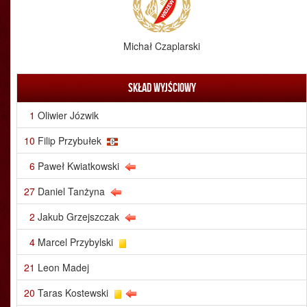
Michał Czaplarski
Skład wyjściowy
1
Oliwier Józwik
10
Filip Przybułek
6
Paweł Kwiatkowski
27
Daniel Tanżyna
2
Jakub Grzejszczak
4
Marcel Przybylski
21
Leon Madej
20
Taras Kostewski