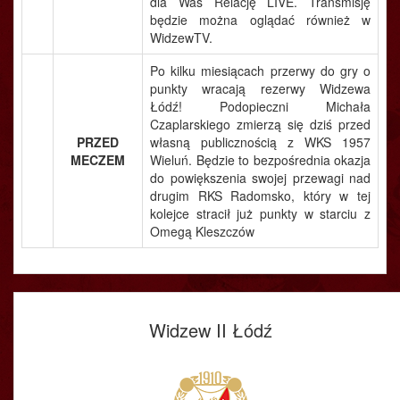
dla Was Relację LIVE. Transmisję
będzie można oglądać również w
WidzewTV.
Po kilku miesiącach przerwy do gry o
punkty wracają rezerwy Widzewa
Łódź! Podopieczni Michała
Czaplarskiego zmierzą się dziś przed
PRZED
własną publicznością z WKS 1957
MECZEM
Wieluń. Będzie to bezpośrednia okazja
do powiększenia swojej przewagi nad
drugim RKS Radomsko, który w tej
kolejce stracił już punkty w starciu z
Omegą Kleszczów
Widzew II Łódź