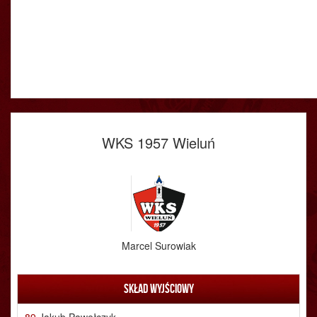
WKS 1957 Wieluń
Marcel Surowiak
Skład wyjściowy