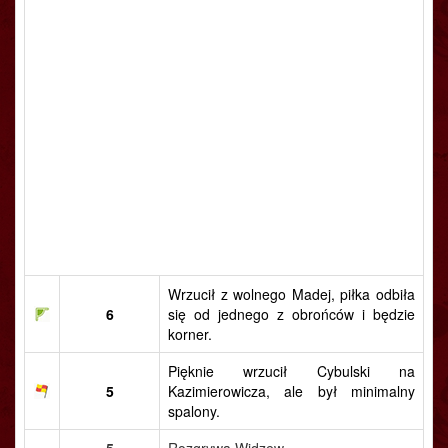
Wrzucił z wolnego Madej, piłka odbiła
6
się od jednego z obrońców i będzie
korner.
Pięknie wrzucił Cybulski na
5
Kazimierowicza, ale był minimalny
spalony.