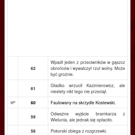
Wpadł jeden z przeciwników w gąszcz
62
obrońców i wywalczył rzut wolny. Może
być groźnie.
Gładko wrzucił Kazimierowicz, ale
61
niestety nikt tego nie przeciął.
60
Faulowany na skrzydle Kostewski.
Odważne wyjście bramkarza z
59
Wielunia, ale jednak się opłaciło.
58
Pokorski zbiega z rozgrzewki.