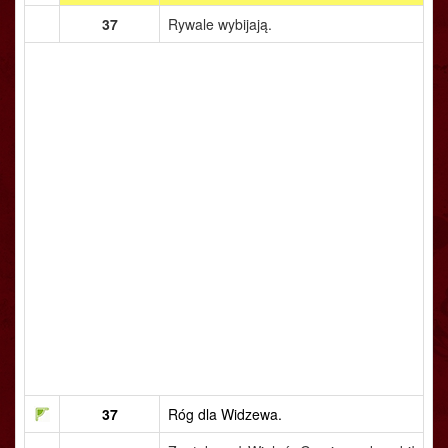
37
Rywale wybijają.
37
Róg dla Widzewa.