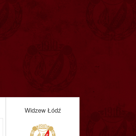
Widzew Łódź