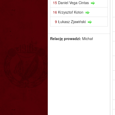
15
Daniel Vega Cintas
16
Krzysztof Koton
9
Łukasz Zjawiński
Relację prowadzi:
Michał