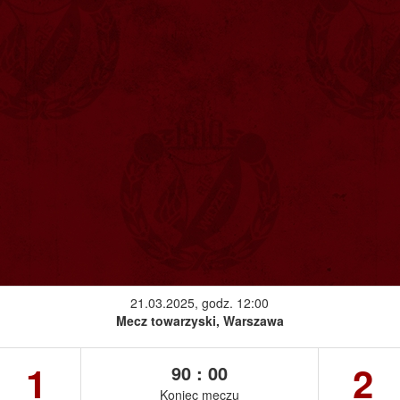
21.03.2025, godz. 12:00
Mecz towarzyski, Warszawa
1
2
90 : 00
Koniec meczu