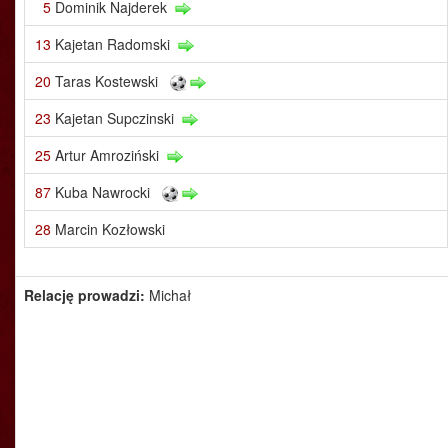
5
Dominik Najderek
13
Kajetan Radomski
20
Taras Kostewski
23
Kajetan Supczinski
25
Artur Amroziński
87
Kuba Nawrocki
28
Marcin Kozłowski
Relację prowadzi:
Michał