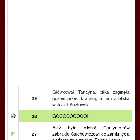
Główkował Tanżyna, piłka zaginęła
29
gdzieś przed bramką, a tam z bliska
wstrzelił Kozłowski.
28
GOOOOOOOOOL
Ależ było blisko! Centymetrów
27
zabrakło Stachowiczowi do zamknięcia