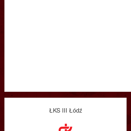
ŁKS III Łódź