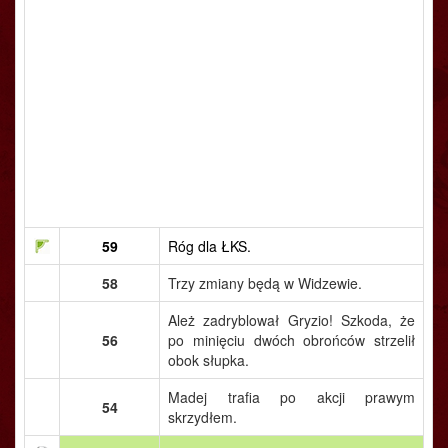
59
Róg dla ŁKS.
58
Trzy zmiany będą w Widzewie.
Ależ zadryblował Gryzio! Szkoda, że
56
po minięciu dwóch obrońców strzelił
obok słupka.
Madej trafia po akcji prawym
54
skrzydłem.