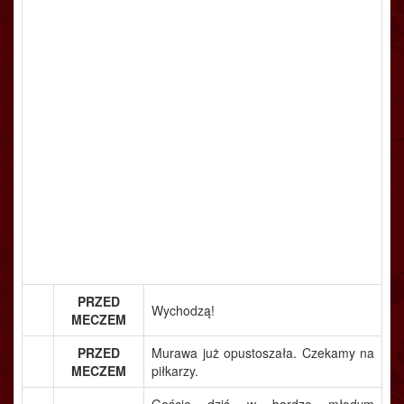
PRZED
Wychodzą!
MECZEM
PRZED
Murawa już opustoszała. Czekamy na
MECZEM
piłkarzy.