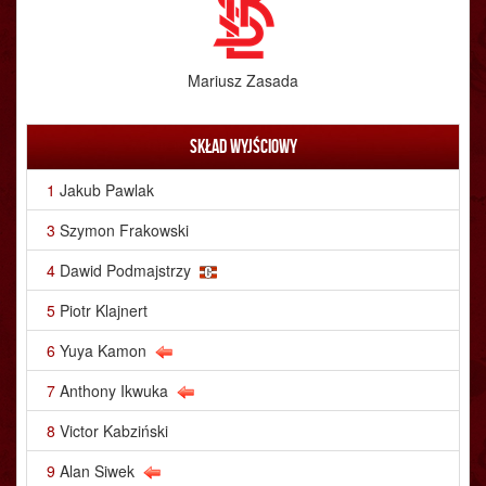
Mariusz Zasada
Skład wyjściowy
1
Jakub Pawlak
3
Szymon Frakowski
4
Dawid Podmajstrzy
5
Piotr Klajnert
6
Yuya Kamon
7
Anthony Ikwuka
8
Victor Kabziński
9
Alan Siwek