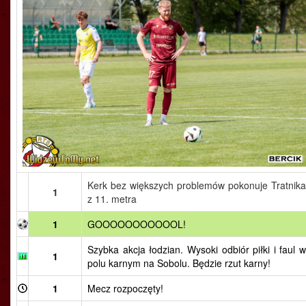
Kerk bez większych problemów pokonuje Tratnika
1
z 11. metra
1
GOOOOOOOOOOOL!
Szybka akcja łodzian. Wysoki odbiór piłki i faul w
1
polu karnym na Sobolu. Będzie rzut karny!
1
Mecz rozpoczęty!