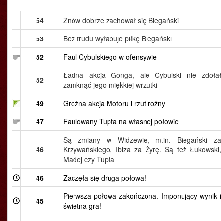
54
Znów dobrze zachował się Biegański
53
Bez trudu wyłapuje piłkę Biegański
52
Faul Cybulskiego w ofensywie
Ładna akcja Gonga, ale Cybulski nie zdołał
52
zamknąć jego miękkiej wrzutki
49
Groźna akcja Motoru i rzut rożny
47
Faulowany Tupta na własnej połowie
Są zmiany w Widzewie, m.in. Biegański za
46
Krzywańskiego, Ibiza za Żyrę. Są też Łukowski,
Madej czy Tupta
46
Zaczęła się druga połowa!
Pierwsza połowa zakończona. Imponujący wynik i
45
świetna gra!