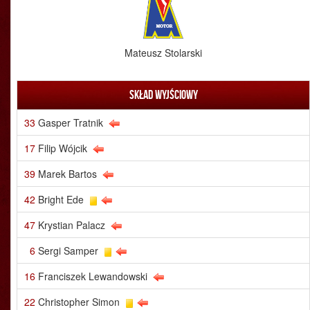
Mateusz Stolarski
Skład wyjściowy
33
Gasper Tratnik
17
Filip Wójcik
39
Marek Bartos
42
Bright Ede
47
Krystian Palacz
6
Sergi Samper
16
Franciszek Lewandowski
22
Christopher Simon