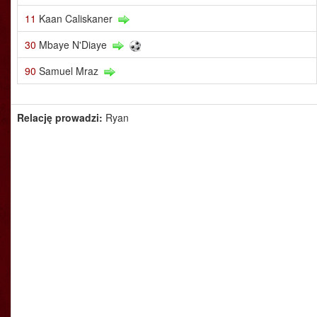
11
Kaan Caliskaner
30
Mbaye N'Diaye
90
Samuel Mraz
Relację prowadzi:
Ryan