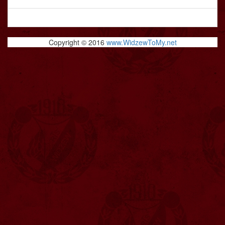
Copyright © 2016
www.WidzewToMy.net