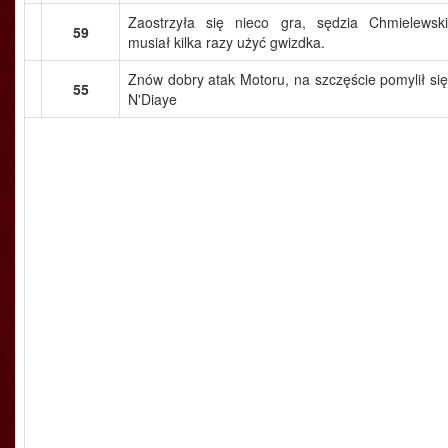
Zaostrzyła się nieco gra, sędzia Chmielewski
59
musiał kilka razy użyć gwizdka.
Znów dobry atak Motoru, na szczęście pomylił się
55
N'Diaye