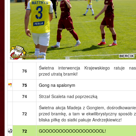
Świetna interwencja Krajewskiego ratuje nas
76
przed utratą bramki!
75
Gong na spalonym
74
Strzał Scaleta nad poprzeczką
Świetna akcja Madeja z Gongiem, dośrodkowanie
72
przed bramkę, a tam w ekwilibrystyczny sposób z
bliska piłkę do siatki pakuje Andrzejkiewicz!
72
GOOOOOOOOOOOOOOOOOOL!