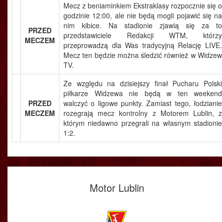
Mecz z beniaminkiem Ekstraklasy rozpocznie się o
godzinie 12:00, ale nie będą mogli pojawić się na
nim kibice. Na stadionie zjawią się za to
PRZED
przedstawiciele Redakcji WTM, którzy
MECZEM
przeprowadzą dla Was tradycyjną Relację LIVE.
Mecz ten będzie można śledzić również w Widzew
TV.
Ze względu na dzisiejszy finał Pucharu Polski
piłkarze Widzewa nie będą w ten weekend
PRZED
walczyć o ligowe punkty. Zamiast tego, łodzianie
MECZEM
rozegrają mecz kontrolny z Motorem Lublin, z
którym niedawno przegrali na własnym stadionie
1:2.
Motor Lublin