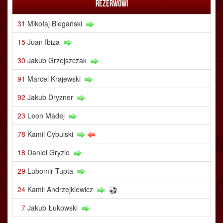
Rezerwowi
31
Mikołaj Biegański
15
Juan Ibiza
30
Jakub Grzejszczak
91
Marcel Krajewski
92
Jakub Dryzner
23
Leon Madej
78
Kamil Cybulski
18
Daniel Gryzio
29
Lubomir Tupta
24
Kamil Andrzejkiewicz
7
Jakub Łukowski