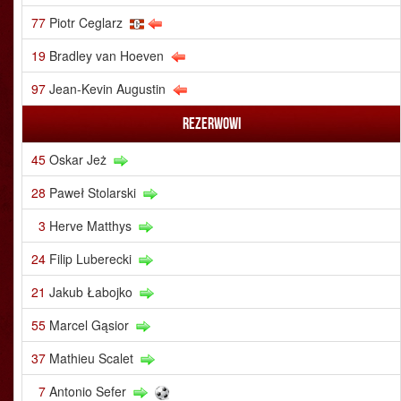
77
Piotr Ceglarz
19
Bradley van Hoeven
97
Jean-Kevin Augustin
Rezerwowi
45
Oskar Jeż
28
Paweł Stolarski
3
Herve Matthys
24
Filip Luberecki
21
Jakub Łabojko
55
Marcel Gąsior
37
Mathieu Scalet
7
Antonio Sefer