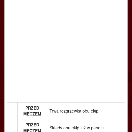
PRZED
Trwa rozgrzewka obu ekip.
MECZEM
PRZED
Składy obu ekip już w panelu.
MECZEM