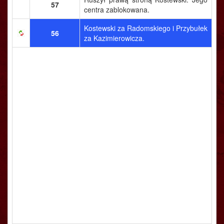
57
centra zablokowana.
Kostewski za Radomskiego i Przybułek
56
za Kazimierowicza.