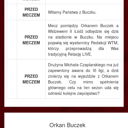
PRZED
Witamy Państwa z Buczku.
MECZEM
Mecz pomiędzy Orkanem Buczek a
Widzewem II Łódź odbędzie się dziś
PRZED
na stadionie w Buczku. Na miejscu
MECZEM
pojawią się wysłannicy Redakcji WTM,
którzy przeprowadzą dla Was
tradycyjną Relację LIVE.
Drużyna Michała Czaplarskiego ma już
zapewniony awans do III ligi, a dziś
PRZED
zmierzy się na wyjeździe z Orkanem
MECZEM
Buczek. Czy mimo spełnienia
głównego celu na ten sezon uda się
odnieść kolejne zwycięstwo?
Orkan Buczek