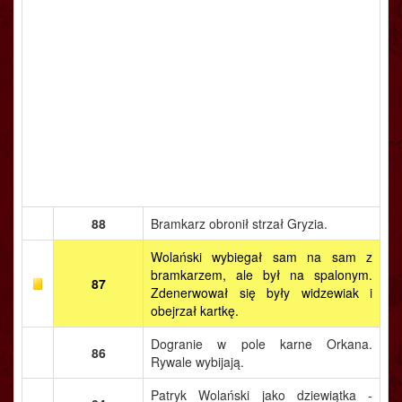
88
Bramkarz obronił strzał Gryzia.
Wolański wybiegał sam na sam z
bramkarzem, ale był na spalonym.
87
Zdenerwował się były widzewiak i
obejrzał kartkę.
Dogranie w pole karne Orkana.
86
Rywale wybijają.
Patryk Wolański jako dziewiątka -