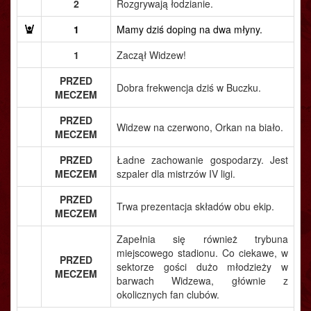
2
Rozgrywają łodzianie.
1
Mamy dziś doping na dwa młyny.
1
Zaczął Widzew!
PRZED
Dobra frekwencja dziś w Buczku.
MECZEM
PRZED
Widzew na czerwono, Orkan na biało.
MECZEM
PRZED
Ładne zachowanie gospodarzy. Jest
MECZEM
szpaler dla mistrzów IV ligi.
PRZED
Trwa prezentacja składów obu ekip.
MECZEM
Zapełnia się również trybuna
miejscowego stadionu. Co ciekawe, w
PRZED
sektorze gości dużo młodzieży w
MECZEM
barwach Widzewa, głównie z
okolicznych fan clubów.