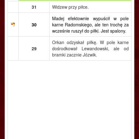
31
Widzew przy piłce.
Madej efektownie wypuścił w pole
30
karne Radomskiego, ale ten trochę za
wcześnie ruszył do piłki. Jest spalony.
Orkan odzyskał piłkę. W pole karne
29
dośrodkował Lewandowski, ale od
bramki zacznie Józwik.