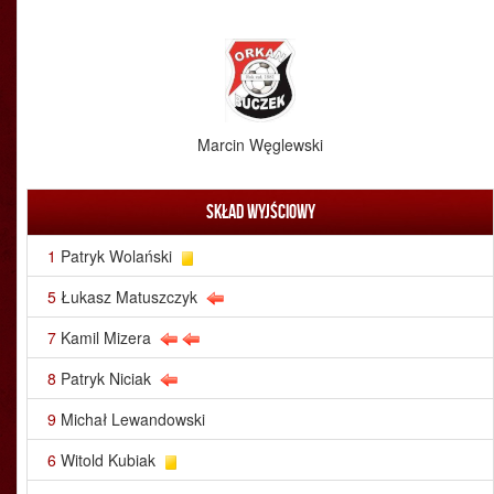
Marcin Węglewski
Skład wyjściowy
1
Patryk Wolański
5
Łukasz Matuszczyk
7
Kamil Mizera
8
Patryk Niciak
9
Michał Lewandowski
6
Witold Kubiak