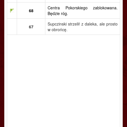
Centra Pokorskiego zablokowana.
68
Będzie róg.
Supczinski strzelił z daleka, ale prosto
67
w obrońcę.