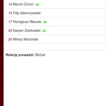
14
Marcin Zimoń
15
Filip Adamczewski
17
Remigiusz Waszak
20
Kacper Ziarkowski
20
Miłosz Marciniak
Relację prowadzi:
Michał