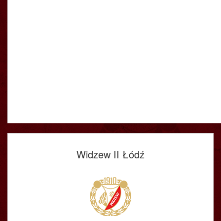
Widzew II Łódź