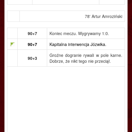
78' Artur Amroziński
90+7
Koniec meczu. Wygrywamy 1:0.
90+7
Kapitalna interwencja Józwika.
Groźne dogranie rywali w pole karne.
90+3
Dobrze, że nikt tego nie przeciął.