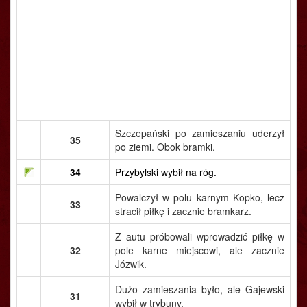
Szczepański po zamieszaniu uderzył
35
po ziemi. Obok bramki.
34
Przybylski wybił na róg.
Powalczył w polu karnym Kopko, lecz
33
stracił piłkę i zacznie bramkarz.
Z autu próbowali wprowadzić piłkę w
32
pole karne miejscowi, ale zacznie
Józwik.
Dużo zamieszania było, ale Gajewski
31
wybił w trybuny.