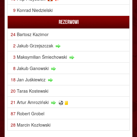
9
Konrad Niedzielski
Rezerwowi
24
Bartosz Kazimor
2
Jakub Grzejszczak
3
Maksymilian Śmiechowski
8
Jakub Ganowski
18
Jan Juśkiewicz
20
Taras Kostewski
21
Artur Amroziński
87
Robert Grobel
28
Marcin Kozłowski