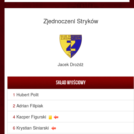
Zjednoczeni Stryków
Jacek Drożdż
Skład wyjściowy
1
Hubert Polit
2
Adrian Filipiak
4
Kacper Figurski
6
Krystian Siniarski