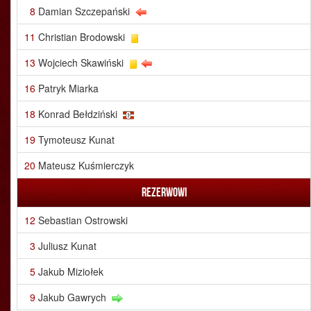
8
Damian Szczepański
11
Christian Brodowski
13
Wojciech Skawiński
16
Patryk Miarka
18
Konrad Bełdziński
19
Tymoteusz Kunat
20
Mateusz Kuśmierczyk
Rezerwowi
12
Sebastian Ostrowski
3
Juliusz Kunat
5
Jakub Miziołek
9
Jakub Gawrych