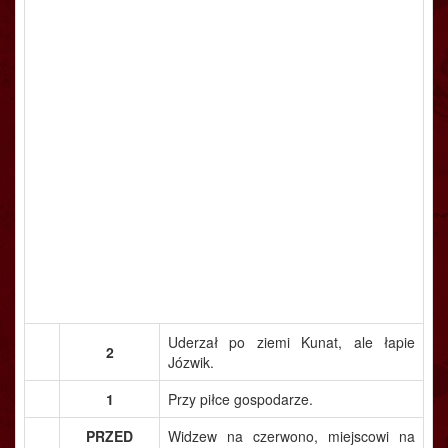
Uderzał po ziemi Kunat, ale łapie
2
Józwik.
1
Przy piłce gospodarze.
PRZED
Widzew na czerwono, miejscowi na