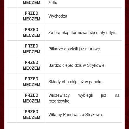
MECZEM
żółto
PRZED
Wychodzą!
MECZEM
PRZED
Za bramką uformował się mały młyn.
MECZEM
PRZED
Piłkarze opuścili już murawę.
MECZEM
PRZED
Bardzo ciepło dziś w Strykowie.
MECZEM
PRZED
Składy obu ekip już w panelu.
MECZEM
PRZED
Widzewiacy wybiegli już na
MECZEM
rozgrzewkę.
PRZED
Witamy Państwa ze Strykowa.
MECZEM