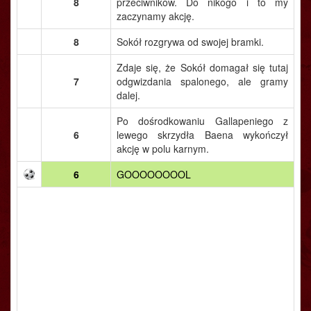
8
przeciwników. Do nikogo i to my
zaczynamy akcję.
8
Sokół rozgrywa od swojej bramki.
Zdaje się, że Sokół domagał się tutaj
7
odgwizdania spalonego, ale gramy
dalej.
Po dośrodkowaniu Gallapeniego z
6
lewego skrzydła Baena wykończył
akcję w polu karnym.
6
GOOOOOOOOL