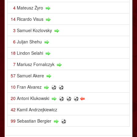
4
Mateusz Żyro
14
Ricardo Visus
3
Samuel Kozlovsky
6
Juljan Shehu
18
Lindon Selahi
7
Mariusz Fornalczyk
57
Samuel Akere
10
Fran Alvarez
20
Antoni Klukowski
42
Kamil Andrzejkiewicz
99
Sebastian Bergier