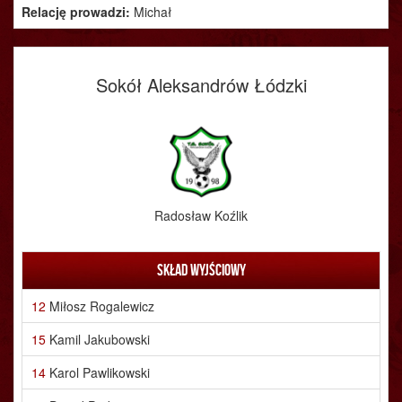
Relację prowadzi:
Michał
Sokół Aleksandrów Łódzki
Radosław Koźlik
Skład wyjściowy
12
Miłosz Rogalewicz
15
Kamil Jakubowski
14
Karol Pawlikowski