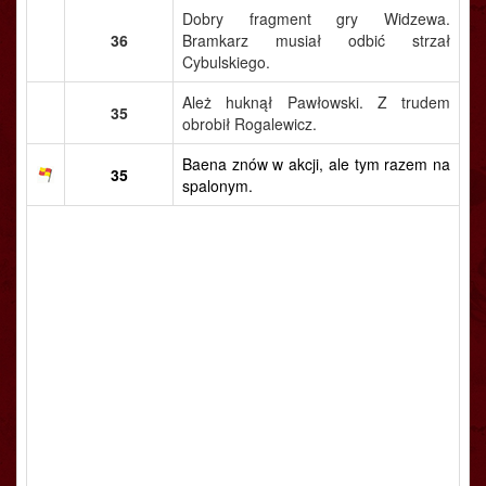
Dobry fragment gry Widzewa.
36
Bramkarz musiał odbić strzał
Cybulskiego.
Ależ huknął Pawłowski. Z trudem
35
obrobił Rogalewicz.
Baena znów w akcji, ale tym razem na
35
spalonym.