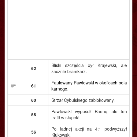
Bliski szczęścia był Krajewski, ale
62
zacznie bramkarz.
Faulowany Pawłowski w okolicach pola
61
karnego.
60
Strzał Cybulskiego zablokowany.
Pawłowski wypuścił Baenę, ale ten
58
trafił w słupek!
Po ładnej akcji na 4:1 podwyższył
56
Klukowski.