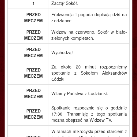
1
Zaczął Sokół.
PRZED
Frekwencja i pogoda dopisują dziś na
MECZEM
Łodziance.
PRZED
Widzew na czerwono, Sokół w biało-
MECZEM
zielonych kompletach.
PRZED
Wychodzą!
MECZEM
Za około 20 minut rozpoczniemy
PRZED
spotkanie z Sokołem Aleksandrów
MECZEM
Łódzki
PRZED
Witamy Państwa z Łodzianki.
MECZEM
Spotkanie rozpocznie się o godzinie
PRZED
17:30. Transmisję z tego spotkania
MECZEM
można obejrzeć na Widzew TV.
W ramach mikrocyklu przed starciem z