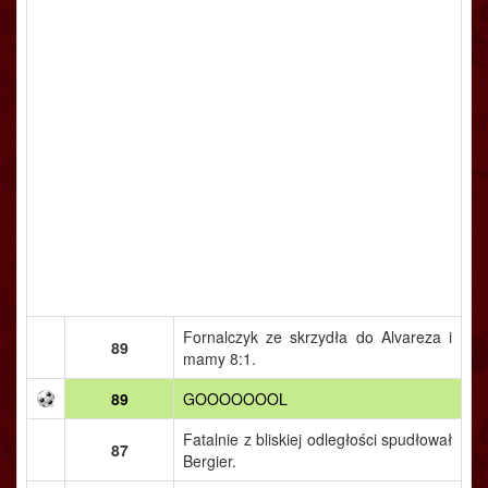
Fornalczyk ze skrzydła do Alvareza i
89
mamy 8:1.
89
GOOOOOOOL
Fatalnie z bliskiej odległości spudłował
87
Bergier.