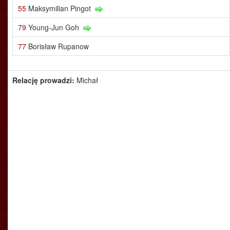
55
Maksymilian Pingot
79
Young-Jun Goh
77
Borisław Rupanow
Relację prowadzi:
Michał