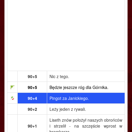
90+5
Nic z tego.
90+5
Będzie jeszcze róg dla Górnika.
90+4
Pingot za Janickiego.
90+2
Leży jeden z rywali.
Liseth znów położył naszych obrońców
90+1
i strzelił - na szczęście wprost w
bramkarza.