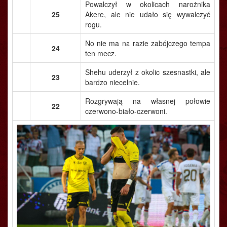
Powalczył w okolicach narożnika
25
Akere, ale nie udało się wywalczyć
rogu.
No nie ma na razie zabójczego tempa
24
ten mecz.
Shehu uderzył z okolic szesnastki, ale
23
bardzo niecelnie.
Rozgrywają na własnej połowie
22
czerwono-biało-czerwoni.