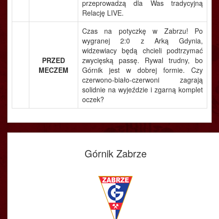
przeprowadzą dla Was tradycyjną
Relację LIVE.
Czas na potyczkę w Zabrzu! Po
wygranej 2:0 z Arką Gdynia,
widzewiacy będą chcieli podtrzymać
PRZED
zwycięską passę. Rywal trudny, bo
MECZEM
Górnik jest w dobrej formie. Czy
czerwono-biało-czerwoni zagrają
solidnie na wyjeździe i zgarną komplet
oczek?
Górnik Zabrze