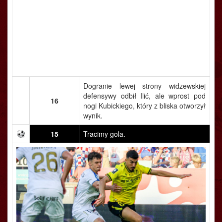
Dogranie lewej strony widzewskiej
defensywy odbił Ilić, ale wprost pod
16
nogi Kubickiego, który z bliska otworzył
wynik.
15
Tracimy gola.