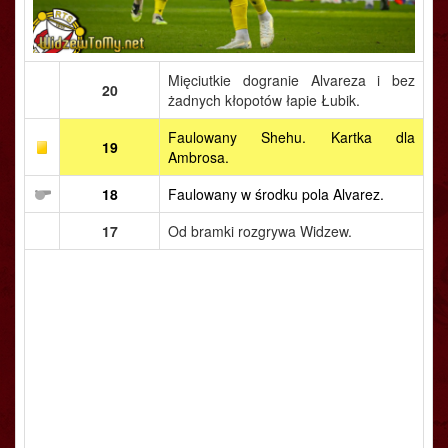
Mięciutkie dogranie Alvareza i bez
20
żadnych kłopotów łapie Łubik.
Faulowany Shehu. Kartka dla
19
Ambrosa.
18
Faulowany w środku pola Alvarez.
17
Od bramki rozgrywa Widzew.