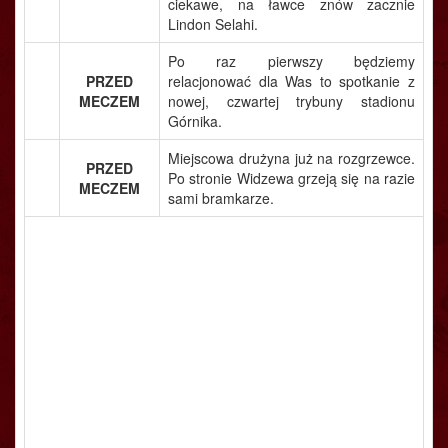
ciekawe, na ławce znów zacznie
Lindon Selahi.
Po raz pierwszy będziemy
PRZED
relacjonować dla Was to spotkanie z
MECZEM
nowej, czwartej trybuny stadionu
Górnika.
Miejscowa drużyna już na rozgrzewce.
PRZED
Po stronie Widzewa grzeją się na razie
MECZEM
sami bramkarze.