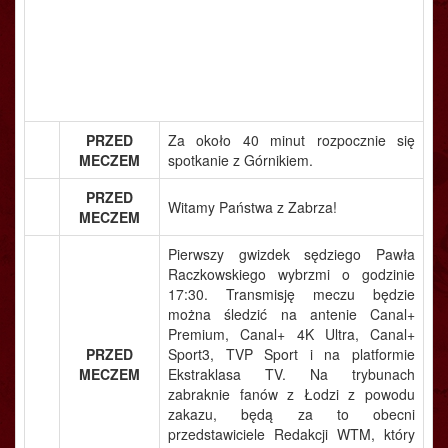
PRZED
Za około 40 minut rozpocznie się
MECZEM
spotkanie z Górnikiem.
PRZED
Witamy Państwa z Zabrza!
MECZEM
Pierwszy gwizdek sędziego Pawła
Raczkowskiego wybrzmi o godzinie
17:30. Transmisję meczu będzie
można śledzić na antenie Canal+
Premium, Canal+ 4K Ultra, Canal+
PRZED
Sport3, TVP Sport i na platformie
MECZEM
Ekstraklasa TV. Na trybunach
zabraknie fanów z Łodzi z powodu
zakazu, będą za to obecni
przedstawiciele Redakcji WTM, który