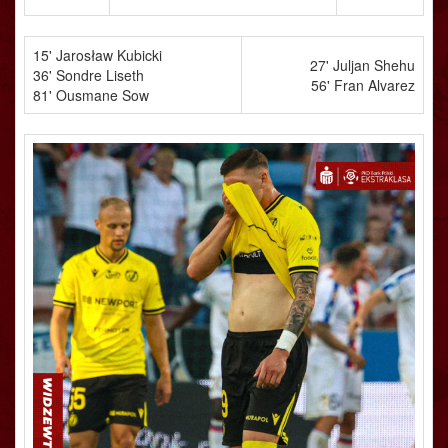
15' Jarosław Kubicki
27' Juljan Shehu
36' Sondre Liseth
56' Fran Alvarez
81' Ousmane Sow