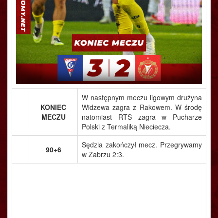
W następnym meczu ligowym drużyna
KONIEC
Widzewa zagra z Rakowem. W środę
MECZU
natomiast RTS zagra w Pucharze
Polski z Termaliką Nieciecza.
Sędzia zakończył mecz. Przegrywamy
90+6
w Zabrzu 2:3.