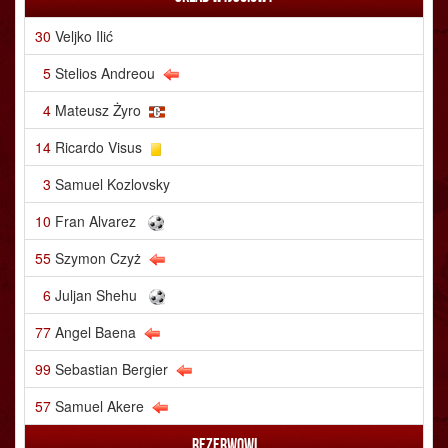
30
Veljko Ilić
5
Stelios Andreou
4
Mateusz Żyro
14
Ricardo Visus
3
Samuel Kozlovsky
10
Fran Alvarez
55
Szymon Czyż
6
Juljan Shehu
77
Angel Baena
99
Sebastian Bergier
57
Samuel Akere
Rezerwowi