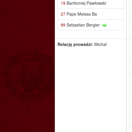
19
Bartłomiej Pawłowski
27
Pape Meissa Ba
99
Sebastian Bergier
Relację prowadzi:
Michał