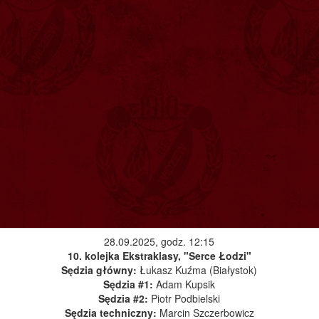
28.09.2025, godz. 12:15
10. kolejka Ekstraklasy, "Serce Łodzi"
Sędzia główny:
Łukasz Kuźma (Białystok)
Sędzia #1:
Adam Kupsik
Sędzia #2:
Piotr Podbielski
Sędzia techniczny:
Marcin Szczerbowicz