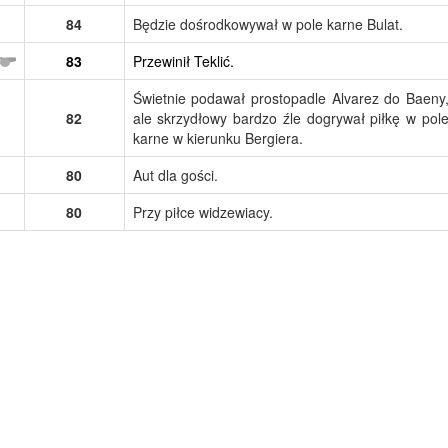
84
Będzie dośrodkowywał w pole karne Bulat.
83
Przewinił Teklić.
Świetnie podawał prostopadle Alvarez do Baeny
82
ale skrzydłowy bardzo źle dogrywał piłkę w pol
karne w kierunku Bergiera.
80
Aut dla gości.
80
Przy piłce widzewiacy.