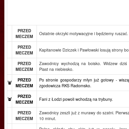
PRZED
Ostatnie okrzyki motywacyjne i będziemy ruszać.
MECZEM
PRZED
Kapitanowie Dziczek i Pawłowski losują strony bo
MECZEM
PRZED
Zawodnicy wychodzą na boisko. Widzew dziś n
MECZEM
Piast na niebiesko.
PRZED
Po stronie gospodarzy młyn już gotowy - wiszą 
MECZEM
zgodowicza RKS Radomsko.
PRZED
Fani z Łodzi powoli wchodzą na trybuny.
MECZEM
PRZED
Zawodnicy zeszli już z murawy do szatni. Pierws
MECZEM
10 minut.