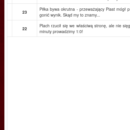
Piłka bywa okrutna - przeważający Piast mógł p
23
gonić wynik. Skąd my to znamy...
Plach rzucił się we właściwą stronę, ale nie sięg
22
minuty prowadzimy 1:0!