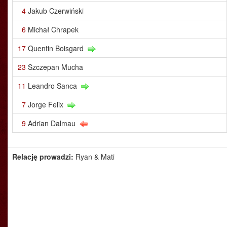
4
Jakub Czerwiński
6
Michał Chrapek
17
Quentin Boisgard
23
Szczepan Mucha
11
Leandro Sanca
7
Jorge Felix
9
Adrian Dalmau
Relację prowadzi:
Ryan & Mati