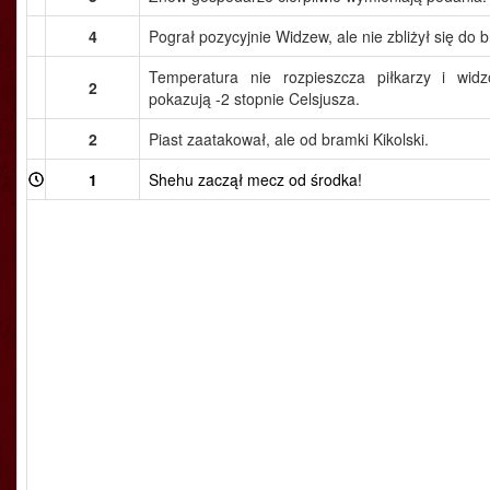
4
Pograł pozycyjnie Widzew, ale nie zbliżył się do 
Temperatura nie rozpieszcza piłkarzy i wid
2
pokazują -2 stopnie Celsjusza.
2
Piast zaatakował, ale od bramki Kikolski.
1
Shehu zaczął mecz od środka!