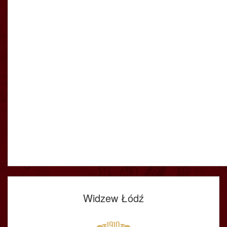
Widzew Łódź