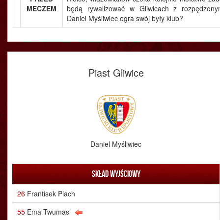
MECZEM
będą rywalizować w Gliwicach z rozpędzon
Daniel Myśliwiec ogra swój były klub?
Piast Gliwice
Daniel Myśliwiec
Skład wyjściowy
26
Frantisek Plach
55
Ema Twumasi