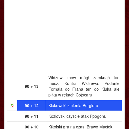
Widzew znów mógł zamknąć ten
mecz. Kontra Widzewa. Podanie
90 + 13
Fornala do Frana ten do Kluka ale
piłka w rękach Cojocaru
90 + 12
Klukowski zmienia Bergiera
90 + 11
Kozlovski czyście atak Ppogoni.
90 + 10
Kikolski gra na czas. Brawo Maciek.