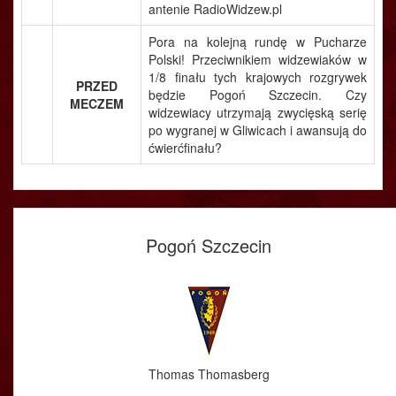
antenie RadioWidzew.pl
Pora na kolejną rundę w Pucharze
Polski! Przeciwnikiem widzewiaków w
1/8 finału tych krajowych rozgrywek
PRZED
będzie Pogoń Szczecin. Czy
MECZEM
widzewiacy utrzymają zwycięską serię
po wygranej w Gliwicach i awansują do
ćwierćfinału?
Pogoń Szczecin
Thomas Thomasberg