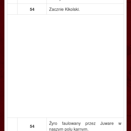
54
Zacznie Kikolski.
Żyro faulowany przez Juware w
54
naszym polu karnym.