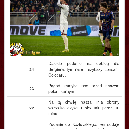
Dalekie podanie na dobieg dla
24
Bergiera, tym razem szybszy Loncar i
Cojocaru.
Pogoń zamyka nas przed naszym
23
polem karnym.
Na tą chwilę nasza linia obrony
22
wszystko czyści i oby tak przez 90
minut.
Podanie do Kozlovskiego, ten oddaje