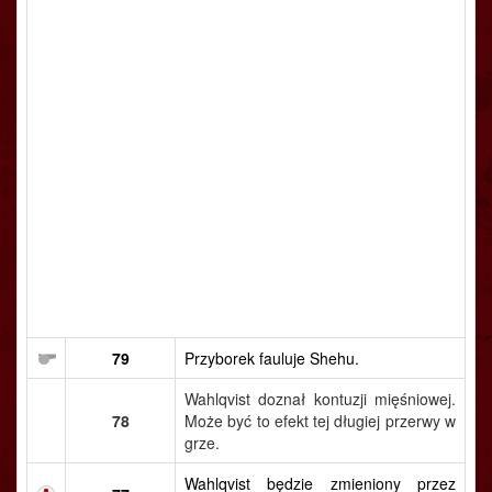
79
Przyborek fauluje Shehu.
Wahlqvist doznał kontuzji mięśniowej.
78
Może być to efekt tej długiej przerwy w
grze.
Wahlqvist będzie zmieniony przez