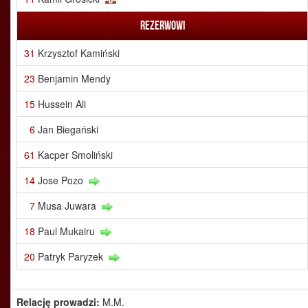
Rezerwowi
31
Krzysztof Kamiński
23
Benjamin Mendy
15
Hussein Ali
6
Jan Biegański
61
Kacper Smoliński
14
Jose Pozo
7
Musa Juwara
18
Paul Mukairu
20
Patryk Paryzek
Relację prowadzi:
M.M.