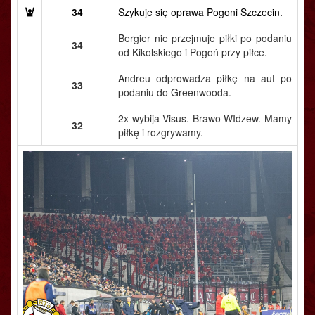
34
Szykuje się oprawa Pogoni Szczecin.
Bergier nie przejmuje piłki po podaniu
34
od Kikolskiego i Pogoń przy piłce.
Andreu odprowadza piłkę na aut po
33
podaniu do Greenwooda.
2x wybija Visus. Brawo WIdzew. Mamy
32
piłkę i rozgrywamy.