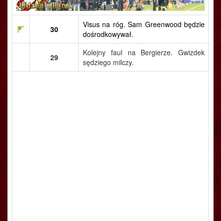
Visus na róg. Sam Greenwood będzie
30
dośrodkowywał.
Kolejny faul na Bergierze. Gwizdek
29
sędziego milczy.