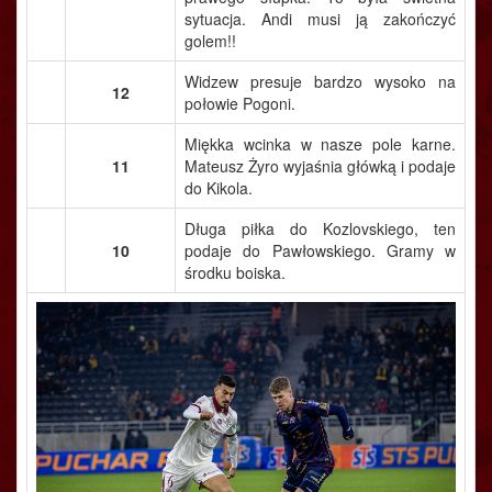
sytuacja. Andi musi ją zakończyć
golem!!
Widzew presuje bardzo wysoko na
12
połowie Pogoni.
Miękka wcinka w nasze pole karne.
11
Mateusz Żyro wyjaśnia główką i podaje
do Kikola.
Długa piłka do Kozlovskiego, ten
10
podaje do Pawłowskiego. Gramy w
środku boiska.