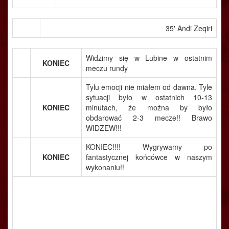
35' Andi Zeqiri
Widzimy się w Lubine w ostatnim
KONIEC
meczu rundy
Tylu emocji nie miałem od dawna. Tyle
sytuacji było w ostatnich 10-13
KONIEC
minutach, że można by było
obdarować 2-3 mecze!! Brawo
WIDZEW!!!
KONIEC!!!! Wygrywamy po
KONIEC
fantastycznej końcówce w naszym
wykonaniu!!