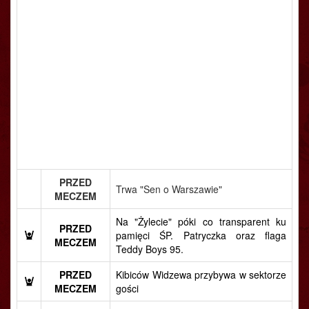
PRZED
Trwa "Sen o Warszawie"
MECZEM
Na "Żylecie" póki co transparent ku
PRZED
pamięci ŚP. Patryczka oraz flaga
MECZEM
Teddy Boys 95.
PRZED
Kibiców Widzewa przybywa w sektorze
MECZEM
gości