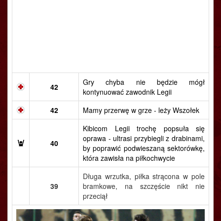
Gry chyba nie będzie mógł
42
kontynuować zawodnik Legii
42
Mamy przerwę w grze - leży Wszołek
Kibicom Legii trochę popsuła się
oprawa - ultrasi przybiegli z drabinami,
40
by poprawić podwieszaną sektorówkę,
która zawisła na piłkochwycie
Długa wrzutka, piłka strącona w pole
39
bramkowe, na szczęście nikt nie
przeciął