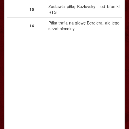
Zastawia piłkę Kozlovsky - od bramki
15
RTS
Piłka trafia na głowę Bergiera, ale jego
14
strzał niecelny