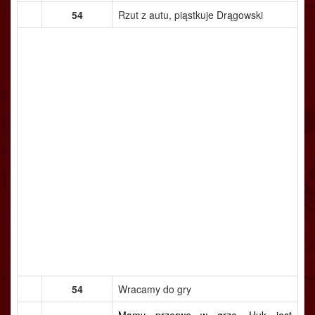
54
Rzut z autu, piąstkuje Drągowski
54
Wracamy do gry