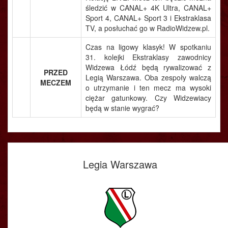
śledzić w CANAL+ 4K Ultra, CANAL+
Sport 4, CANAL+ Sport 3 i Ekstraklasa
TV, a posłuchać go w RadioWidzew.pl.
Czas na ligowy klasyk! W spotkaniu
31. kolejki Ekstraklasy zawodnicy
Widzewa Łódź będą rywalizować z
PRZED
Legią Warszawa. Oba zespoły walczą
MECZEM
o utrzymanie i ten mecz ma wysoki
ciężar gatunkowy. Czy Widzewiacy
będą w stanie wygrać?
Legia Warszawa