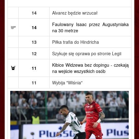
14
Alvarez będzie wrzucał
Faulowany Isaac przez Augustyniaka
14
na 30 metrze
13
Piłka trafia do Hindricha
12
Szykuje się oprawa po stronie Legii
Kibice Widzewa bez dopingu - czekają
11
na wejście wszystkich osób
11
Wybija "Wiśnia"