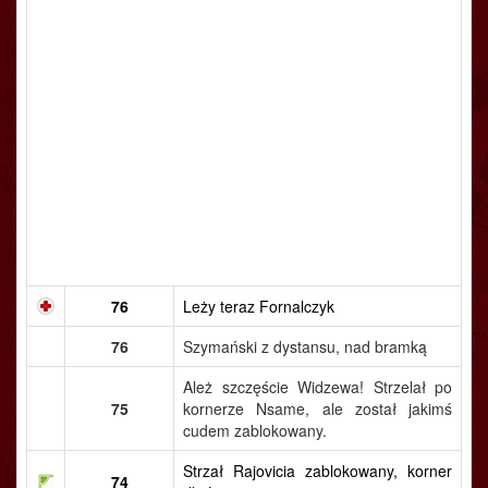
76
Leży teraz Fornalczyk
76
Szymański z dystansu, nad bramką
Ależ szczęście Widzewa! Strzelał po
75
kornerze Nsame, ale został jakimś
cudem zablokowany.
Strzał Rajovicia zablokowany, korner
74