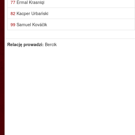
77
Ermal Krasniqi
82
Kacper Urbański
99
Samuel Kováčik
Relację prowadzi:
Bercik