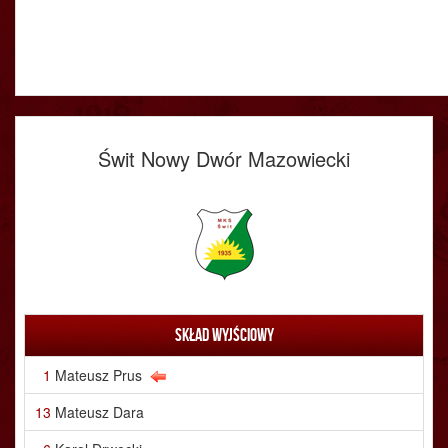
Świt Nowy Dwór Mazowiecki
Skład wyjściowy
1
Mateusz Prus
13
Mateusz Dara