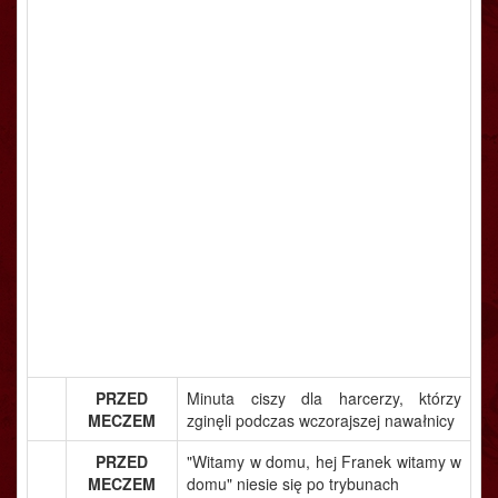
PRZED
Minuta ciszy dla harcerzy, którzy
MECZEM
zginęli podczas wczorajszej nawałnicy
PRZED
"Witamy w domu, hej Franek witamy w
MECZEM
domu" niesie się po trybunach