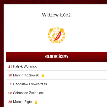
Widzew Łódź
Skład wyjściowy
21
Patryk Wolański
28
Marcin Kozłowski
2
Radosław Sylwestrzak
95
Sebastian Zieleniecki
35
Marcin Pigiel