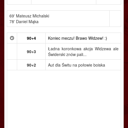
69' Mateusz Michalski
78' Daniel Mąka
90+4
Koniec meczu! Brawo Widzew! :)
Ładna koronkowa akcja Widzewa ale
90+3
Świderski znów pali...
90+2
Aut dla Świtu na połowie boiska