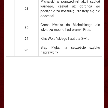
Michalski w poprzedniej akcji szukał
karnego, czekał aż obrońca go
25
pociągnie za koszulkę. Niestety się nie
doczekał.
Cross Kwieka do Michalskiego ale
25
lekko za mocno i od bramki Prus.
24
Kiks Wolańskiego i aut dla Świtu
Błąd Pigla, na szczęście szybko
23
naprawiony