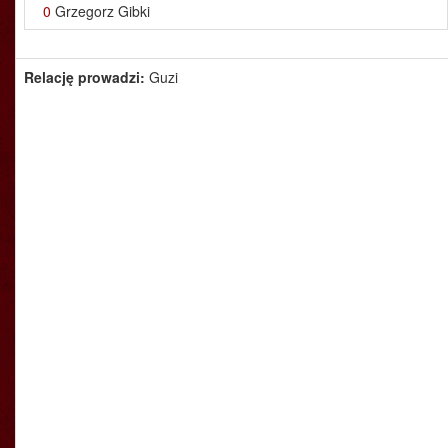
0
Grzegorz Gibki
Relację prowadzi:
Guzi