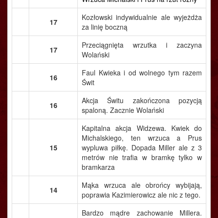
Kozłowski indywidualnie ale wyjeżdża
17
za linię boczną
Przeciągnięta wrzutka i zaczyna
17
Wolański
Faul Kwieka i od wolnego tym razem
16
Świt
Akcja Świtu zakończona pozycją
16
spaloną. Zacznie Wolański
Kapitalna akcja Widzewa. Kwiek do
Michalskiego, ten wrzuca a Prus
15
wypluwa piłkę. Dopada Miller ale z 3
metrów nie trafia w bramkę tylko w
bramkarza
Mąka wrzuca ale obrońcy wybijają,
14
poprawia Kazimierowicz ale nic z tego.
Bardzo mądre zachowanie Millera.