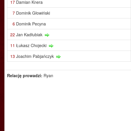
17
Damian Knera
7
Dominik Głowiński
6
Dominik Pecyna
22
Jan Kadłubiak
11
Łukasz Chojecki
13
Joachim Pabjańczyk
Relację prowadzi:
Ryan