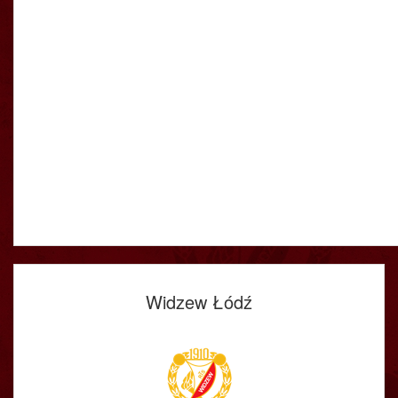
Widzew Łódź