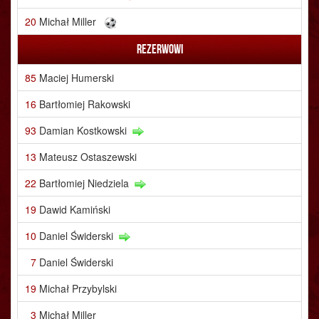
20
Michał Miller
Rezerwowi
85
Maciej Humerski
16
Bartłomiej Rakowski
93
Damian Kostkowski
13
Mateusz Ostaszewski
22
Bartłomiej Niedziela
19
Dawid Kamiński
10
Daniel Świderski
7
Daniel Świderski
19
Michał Przybylski
3
Michał Miller