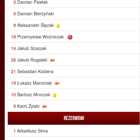
3
Damian Pawlak
5
Damian Bierżyński
8
Aleksander Ślęzak
18
Przemysław Woźniczak
14
Jakub Szarpak
26
Jakub Rogalski
21
Sebastian Kobiera
19
Łukasz Marciniak
10
Bartosz Mroczek
9
Kami Żylski
Rezerwowi
1
Arkadiusz Sima