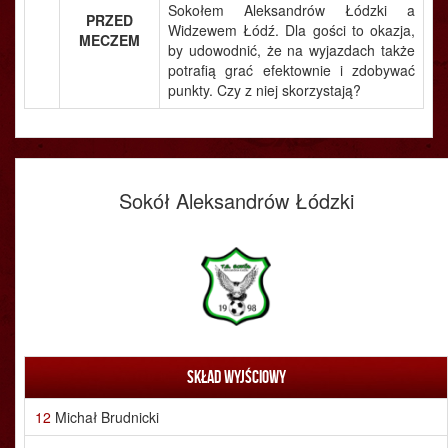
Sokołem Aleksandrów Łódzki a
PRZED
Widzewem Łódź. Dla gości to okazja,
MECZEM
by udowodnić, że na wyjazdach także
potrafią grać efektownie i zdobywać
punkty. Czy z niej skorzystają?
Sokół Aleksandrów Łódzki
Skład wyjściowy
12
Michał Brudnicki