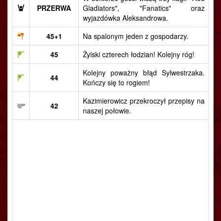
PRZERWA
Gladiators", "Fanatics" oraz
wyjazdówka Aleksandrowa.
45+1
Na spalonym jeden z gospodarzy.
45
Żylski czterech łodzian! Kolejny róg!
Kolejny poważny błąd Sylwestrzaka.
44
Kończy się to rogiem!
Kazimierowicz przekroczył przepisy na
42
naszej połowie.