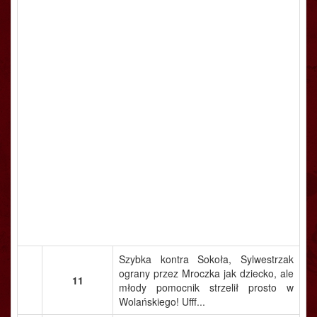
Szybka kontra Sokoła, Sylwestrzak
ograny przez Mroczka jak dziecko, ale
11
młody pomocnik strzelił prosto w
Wolańskiego! Ufff...