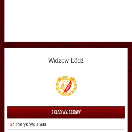
Widzew Łódź
Skład wyjściowy
21
Patryk Wolański