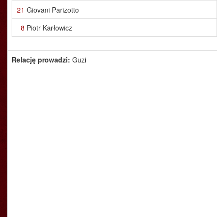
21
Giovani Parizotto
8
Piotr Karłowicz
Relację prowadzi:
Guzi