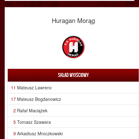
Huragan Morąg
Skład wyjściowy
11
Mateusz Lawrenc
17
Mateusz Bogdanowicz
2
Rafał Maciążek
5
Tomasz Szawara
9
Arkadiusz Mroczkowski