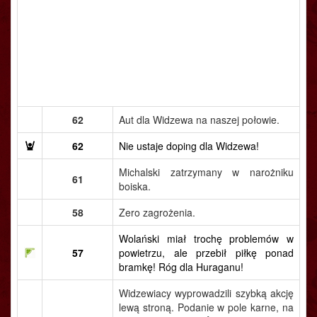
62
Aut dla Widzewa na naszej połowie.
62
Nie ustaje doping dla Widzewa!
Michalski zatrzymany w narożniku
61
boiska.
58
Zero zagrożenia.
Wolański miał trochę problemów w
57
powietrzu, ale przebił piłkę ponad
bramkę! Róg dla Huraganu!
Widzewiacy wyprowadzili szybką akcję
lewą stroną. Podanie w pole karne, na