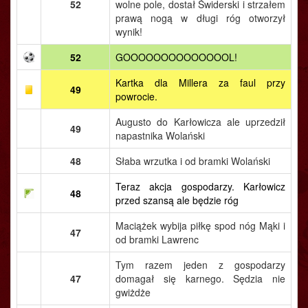
52
wolne pole, dostał Świderski i strzałem
prawą nogą w długi róg otworzył
wynik!
52
GOOOOOOOOOOOOOOL!
Kartka dla Millera za faul przy
49
powrocie.
Augusto do Karłowicza ale uprzedził
49
napastnika Wolański
48
Słaba wrzutka i od bramki Wolański
Teraz akcja gospodarzy. Karłowicz
48
przed szansą ale będzie róg
Maciążek wybija piłkę spod nóg Mąki i
47
od bramki Lawrenc
Tym razem jeden z gospodarzy
47
domagał się karnego. Sędzia nie
gwiżdże