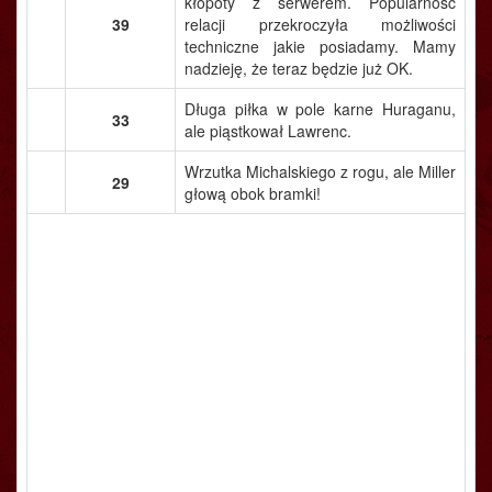
kłopoty z serwerem. Popularność
39
relacji przekroczyła możliwości
techniczne jakie posiadamy. Mamy
nadzieję, że teraz będzie już OK.
Długa piłka w pole karne Huraganu,
33
ale piąstkował Lawrenc.
Wrzutka Michalskiego z rogu, ale Miller
29
głową obok bramki!