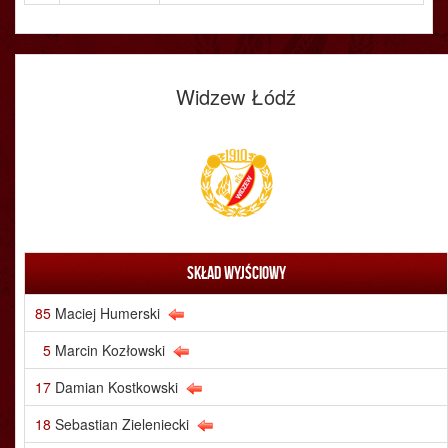
Widzew Łódź
Skład wyjściowy
85
Maciej Humerski
5
Marcin Kozłowski
17
Damian Kostkowski
18
Sebastian Zieleniecki