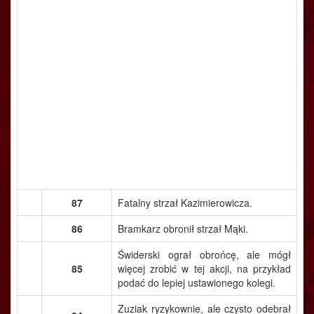
87
Fatalny strzał Kazimierowicza.
86
Bramkarz obronił strzał Mąki.
Świderski ograł obrońcę, ale mógł
85
więcej zrobić w tej akcji, na przykład
podać do lepiej ustawionego kolegi.
Zuziak ryzykownie, ale czysto odebrał