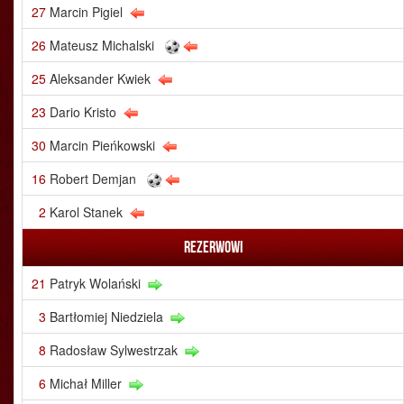
27
Marcin Pigiel
26
Mateusz Michalski
25
Aleksander Kwiek
23
Dario Kristo
30
Marcin Pieńkowski
16
Robert Demjan
2
Karol Stanek
Rezerwowi
21
Patryk Wolański
3
Bartłomiej Niedziela
8
Radosław Sylwestrzak
6
Michał Miller