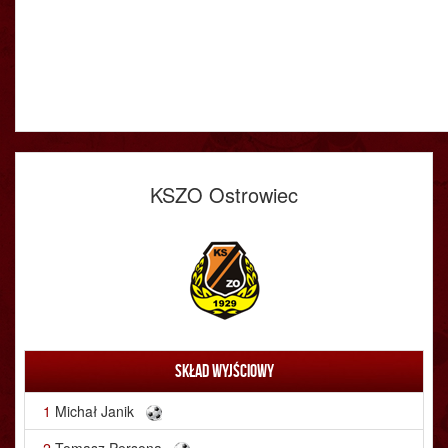
KSZO Ostrowiec
Skład wyjściowy
1
Michał Janik