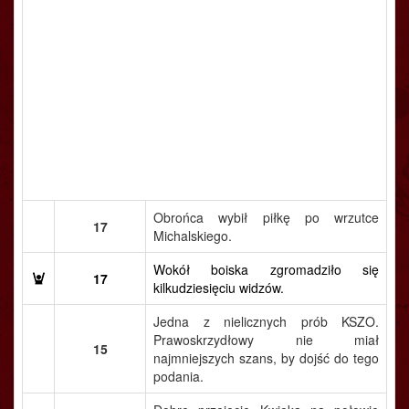
Obrońca wybił piłkę po wrzutce
17
Michalskiego.
Wokół boiska zgromadziło się
17
kilkudziesięciu widzów.
Jedna z nielicznych prób KSZO.
Prawoskrzydłowy nie miał
15
najmniejszych szans, by dojść do tego
podania.