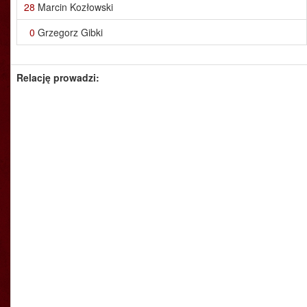
28
Marcin Kozłowski
0
Grzegorz Gibki
Relację prowadzi: