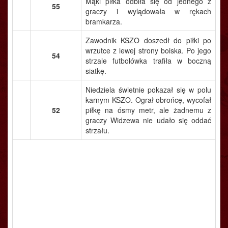
Mąki piłka odbiła się od jednego z
55
graczy i wylądowała w rękach
bramkarza.
Zawodnik KSZO doszedł do piłki po
wrzutce z lewej strony boiska. Po jego
54
strzale futbolówka trafiła w boczną
siatkę.
Niedziela świetnie pokazał się w polu
karnym KSZO. Ograł obrońcę, wycofał
52
piłkę na ósmy metr, ale żadnemu z
graczy Widzewa nie udało się oddać
strzału.